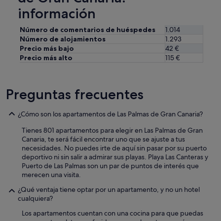
información
Número de comentarios de huéspedes
1.014
Número de alojamientos
1.293
Precio más bajo
42 €
Precio más alto
115 €
Preguntas frecuentes
¿Cómo son los apartamentos de Las Palmas de Gran Canaria?
Tienes 801 apartamentos para elegir en Las Palmas de Gran
Canaria, te será fácil encontrar uno que se ajuste a tus
necesidades. No puedes irte de aquí sin pasar por su puerto
deportivo ni sin salir a admirar sus playas. Playa Las Canteras y
Puerto de Las Palmas son un par de puntos de interés que
merecen una visita.
¿Qué ventaja tiene optar por un apartamento, y no un hotel
cualquiera?
Los apartamentos cuentan con una cocina para que puedas