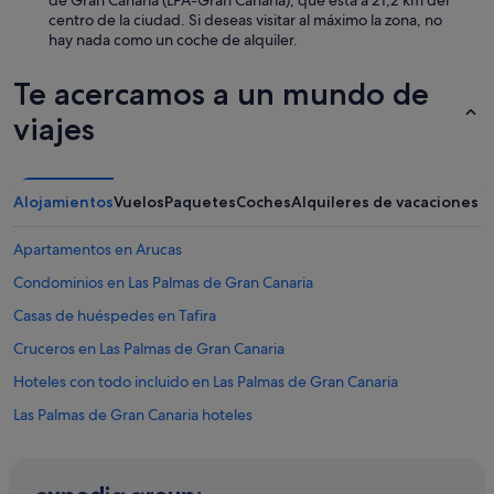
centro de la ciudad. Si deseas visitar al máximo la zona, no
hay nada como un coche de alquiler.
Te acercamos a un mundo de
viajes
Alojamientos
Vuelos
Paquetes
Coches
Alquileres de vacaciones
Apartamentos en Arucas
Condominios en Las Palmas de Gran Canaria
Casas de huéspedes en Tafira
Cruceros en Las Palmas de Gran Canaria
Hoteles con todo incluido en Las Palmas de Gran Canaria
Las Palmas de Gran Canaria hoteles
Hoteles para familias en Las Palmas de Gran Canaria
Independent hoteles en Las Palmas de Gran Canaria