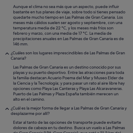
Aunque el clima no sea más que un aspecto, puede influir
bastante en tus planes de viaje, sobre todo si tienes pensado
quedarte mucho tiempo en Las Palmas de Gran Canaria. Los
meses más cálidos suelen ser agosto y septiembre, con una
temperatura media de 22 °C, y los meses más fríos son
febrero y marzo, con una media de 17 °C. La media de
precipitaciones anuales en Las Palmas de Gran Canaria es de
146 mm.
¿Cuáles son los lugares imprescindibles de Las Palmas de Gran
Canaria?
Las Palmas de Gran Canaria es un destino conocido por sus
playas y su puerto deportivo. Entre las atracciones para toda
la familia destacan Acuario Poema del Mar y Museo Elder de
la Ciencia y la Tecnología; y para pasar un rato al aire libre hay
opciones como Playa Las Canteras y Playa Las Alcaravaneras.
Puerto de Las Palmas y Plaza España también merecen un
alto en el camino.
¿Cuál es la mejor forma de llegar a Las Palmas de Gran Canaria y
desplazarme por allí?
Estar al tanto de las opciones de transporte puede evitarte
dolores de cabeza en tu destino. Busca un vuelo a Las Palmas
de Gran Canaria (LPA-Gran Canaria), que está a 21,2 km del