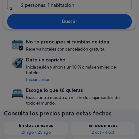
2 personas, 1 habitación
Buscar
No te preocupes si cambias de idea
Reserva hoteles con cancelación gratuita.
Date un capricho
Inicia sesión y ahorra un 10 % o más en miles de
hoteles.
Iniciar sesión
Escoge lo que tú quieras
Busca entre más de un millón de alojamientos de
todo el mundo.
Consulta los precios para estas fechas
En dos semanas
En dos meses
21 ago - 23 ago
2 oct - 4 oct