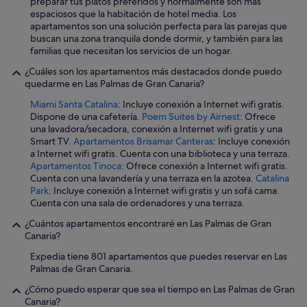
preparar tus platos preferidos y normalmente son más
espaciosos que la habitación de hotel media. Los
apartamentos son una solución perfecta para las parejas que
buscan una zona tranquila donde dormir, y también para las
familias que necesitan los servicios de un hogar.
¿Cuáles son los apartamentos más destacados donde puedo
quedarme en Las Palmas de Gran Canaria?
Miami Santa Catalina
: Incluye conexión a Internet wifi gratis.
Dispone de una cafetería.
Poem Suites by Airnest
: Ofrece
una lavadora/secadora, conexión a Internet wifi gratis y una
Smart TV.
Apartamentos Brisamar Canteras
: Incluye conexión
a Internet wifi gratis. Cuenta con una biblioteca y una terraza.
Apartamentos Tinoca
: Ofrece conexión a Internet wifi gratis.
Cuenta con una lavandería y una terraza en la azotea.
Catalina
Park
: Incluye conexión a Internet wifi gratis y un sofá cama.
Cuenta con una sala de ordenadores y una terraza.
¿Cuántos apartamentos encontraré en Las Palmas de Gran
Canaria?
Expedia tiene 801 apartamentos que puedes reservar en Las
Palmas de Gran Canaria.
¿Cómo puedo esperar que sea el tiempo en Las Palmas de Gran
Canaria?