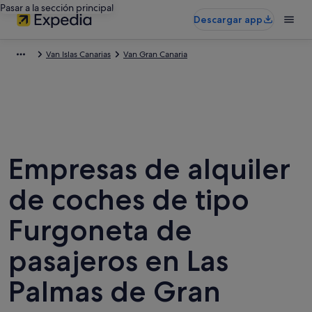
Pasar a la sección principal
Descargar app
Van Islas Canarias
Van Gran Canaria
Empresas de alquiler
de coches de tipo
Furgoneta de
pasajeros en Las
Palmas de Gran