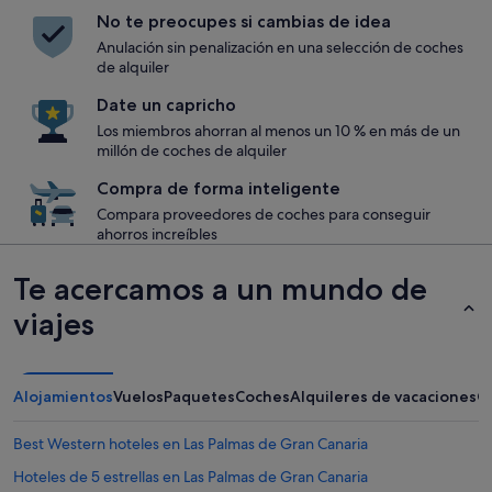
No te preocupes si cambias de idea
Anulación sin penalización en una selección de coches
de alquiler
Date un capricho
Los miembros ahorran al menos un 10 % en más de un
millón de coches de alquiler
Compra de forma inteligente
Compara proveedores de coches para conseguir
ahorros increíbles
Te acercamos a un mundo de
viajes
Alojamientos
Vuelos
Paquetes
Coches
Alquileres de vacaciones
O
Best Western hoteles en Las Palmas de Gran Canaria
Hoteles de 5 estrellas en Las Palmas de Gran Canaria