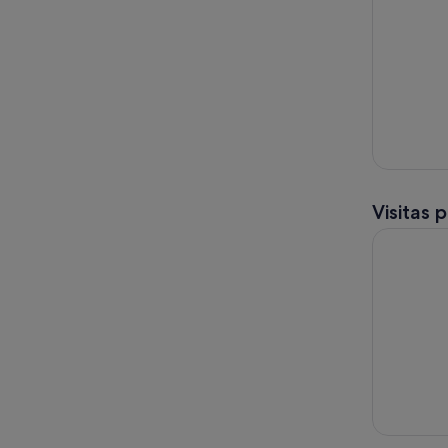
Visitas 
Gran Canar