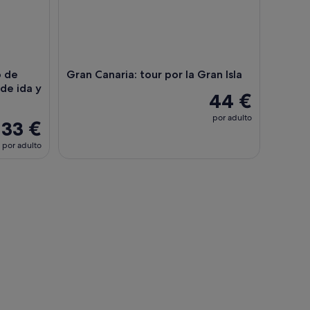
o de
Gran Canaria: tour por la Gran Isla
de ida y
44 €
por adulto
33 €
por adulto