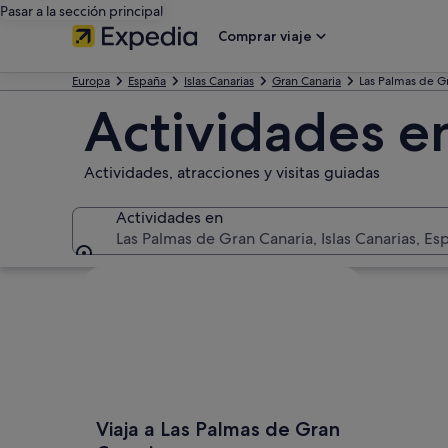
Pasar a la sección principal
Comprar viaje
Europa
España
Islas Canarias
Gran Canaria
Las Palmas de G
Actividades e
Actividades, atracciones y visitas guiadas
Actividades en
Las Palmas de Gran Canaria, Islas Canarias, Es
Actividades en
Ver mapa
Viaja a Las Palmas de Gran