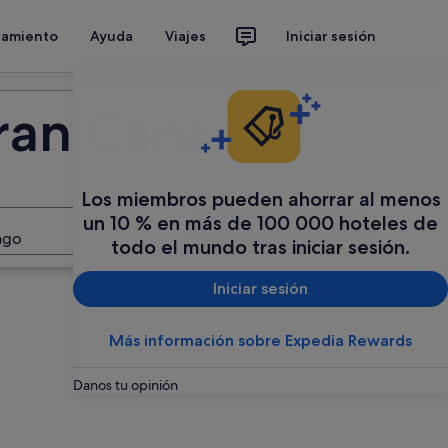
jamiento
Ayuda
Viajes
Iniciar sesión
Organiza tu viaje
ran Canaria
Los miembros pueden ahorrar al menos
un 10 % en más de 100 000 hoteles de
Buscar
ago
todo el mundo tras iniciar sesión.
Iniciar sesión
Más información sobre Expedia Rewards
Danos tu opinión