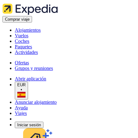
Comprar viaje
Alojamientos
Vuelos
Coches
Paquetes
Actividades
Ofertas
Grupos y reuniones
Abrir aplicación
EUR
•
Anunciar alojamiento
Ayuda
Viajes
Iniciar sesión