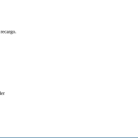
 recargo.
ler