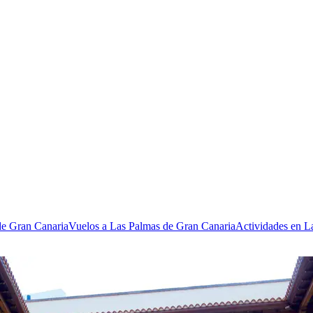
de Gran Canaria
Vuelos a Las Palmas de Gran Canaria
Actividades en L