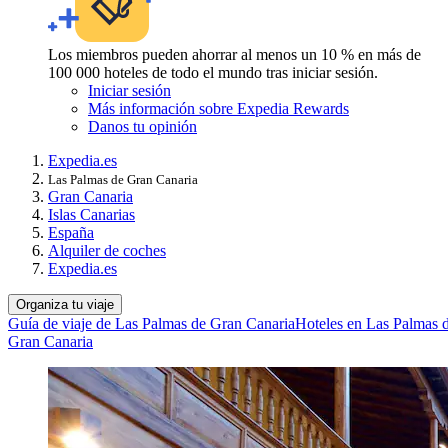
Los miembros pueden ahorrar al menos un 10 % en más de
100 000 hoteles de todo el mundo tras iniciar sesión.
Iniciar sesión
Más información sobre Expedia Rewards
Danos tu opinión
Expedia.es
Las Palmas de Gran Canaria
Gran Canaria
Islas Canarias
España
Alquiler de coches
Expedia.es
Organiza tu viaje
Guía de viaje de Las Palmas de Gran Canaria
Hoteles en Las Palmas 
Gran Canaria