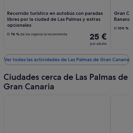
Recorrido turístico en autobús con paradas
Gran Can
libres por la ciudad de Las Palmas y extras
Banana 
opcionales
El
100 %
de
25 €
El
76 %
de los viajeros la recomienda
por adulto
Ver todas las actividades de Las Palmas de Gran Canaria
Ciudades cerca de Las Palmas de
Gran Canaria