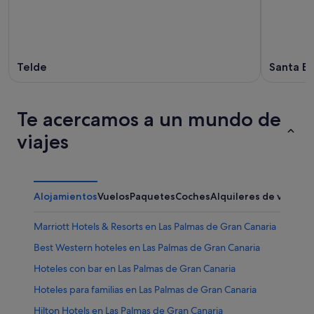
Telde
Santa Br
Te acercamos a un mundo de
viajes
Alojamientos
Vuelos
Paquetes
Coches
Alquileres de vacaci
Marriott Hotels & Resorts en Las Palmas de Gran Canaria
Best Western hoteles en Las Palmas de Gran Canaria
Hoteles con bar en Las Palmas de Gran Canaria
Hoteles para familias en Las Palmas de Gran Canaria
Hilton Hotels en Las Palmas de Gran Canaria