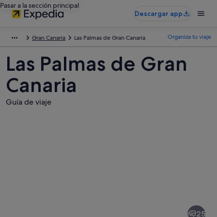
Pasar a la sección principal
Descargar app
Organiza tu viaje
Gran Canaria
Las Palmas de Gran Canaria
Las Palmas de Gran
Canaria
Guía de viaje
Fotos
de
Las
25