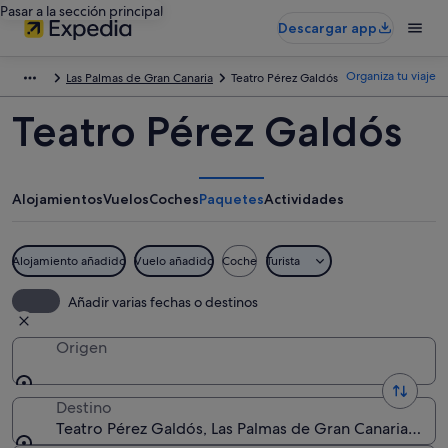
Pasar a la sección principal
Descargar app
Organiza tu viaje
Las Palmas de Gran Canaria
Teatro Pérez Galdós
Teatro Pérez Galdós
Alojamientos
Vuelos
Coches
Paquetes
Actividades
Alojamiento añadido
Vuelo añadido
Coche
Turista
Añadir varias fechas o destinos
Origen
Destino
Teatro Pérez Galdós, Las Palmas de Gran Canaria, Islas