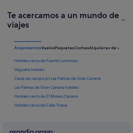
Te acercamos a un mundo de
viajes
Alojamientos
Vuelos
Paquetes
Coches
Alquileres de vacaci
Hoteles cerca de Fuente Luminosa
Vegueta hoteles
Casas de campo en Las Palmas de Gran Canaria
Las Palmas de Gran Canaria hoteles
Hoteles cerca de El Museo Canario
Hoteles cerca de Calle Triana
Hoteles cerca de Parque Doramas
Cordial Hoteles en Las Palmas de Gran Canaria
Hoteles cerca de Casa Museo Pérez Galdós