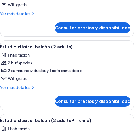
Suite
(2
Wifi gratis
adults)
Premium,
Más
Ver más detalles
balcón
detalles
(with
de
Consultar precios y disponibilidad
Suite
Outdoor
Premium,
Whirlpool,
balcón
Abrir
Una sala moderna con un sofá gris, un
2
11
(with
Estudio clásico, balcón (2 adults)
todas
Outdoor
adults)
1 habitación
Whirlpool,
las
2
2 huéspedes
fotos
adults)
de
2 camas individuales y 1 sofá cama doble
Estudio
Wifi gratis
clásico,
Más
Ver más detalles
balcón
detalles
(2
de
Consultar precios y disponibilidad
Estudio
adults)
clásico,
balcón
Abrir
Una sala moderna con un sofá gris, un
11
(2
Estudio clásico, balcón (2 adults + 1 child)
todas
adults)
1 habitación
las