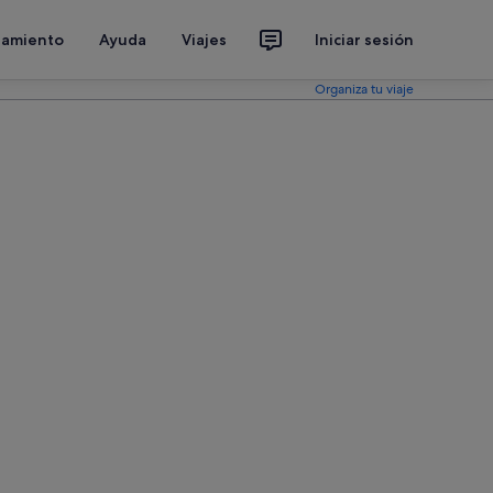
jamiento
Ayuda
Viajes
Iniciar sesión
Organiza tu viaje