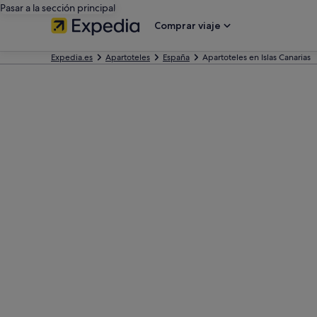
Pasar a la sección principal
Comprar viaje
Expedia.es
Apartoteles
España
Apartoteles en Islas Canarias