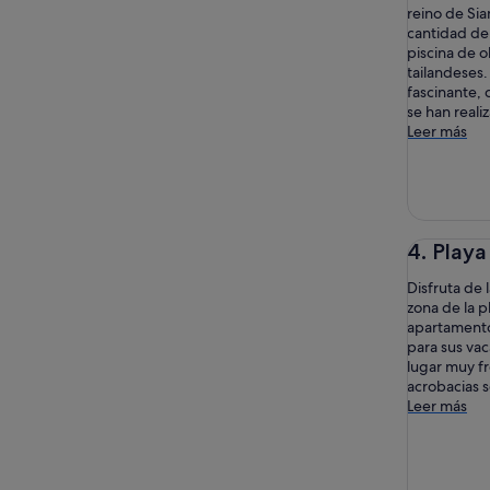
reino de Sia
cantidad de
piscina de o
tailandeses.
fascinante, 
se han reali
Leer más
4. Playa
Disfruta de 
zona de la p
apartamento
para sus vac
lugar muy fr
acrobacias s
Leer más