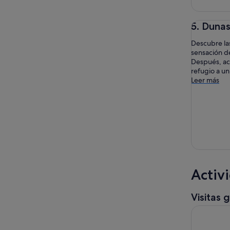
5. Duna
Descubre la
sensación de
Después, ac
refugio a un
Leer más
Activ
Visitas 
Excursión 