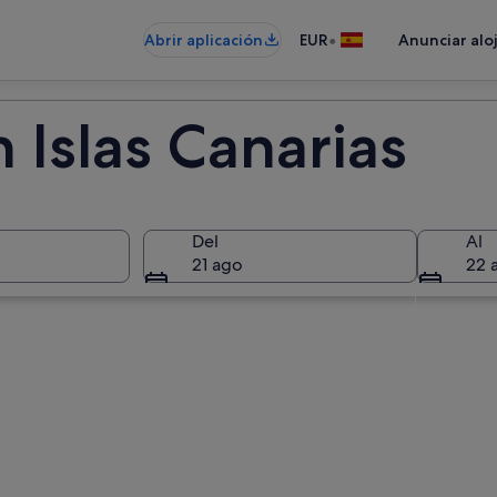
•
Abrir aplicación
EUR
Anunciar alo
 Islas Canarias
Del
Al
21 ago
22 