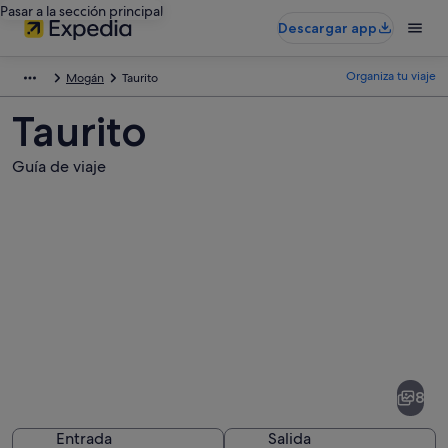
Pasar a la sección principal
Descargar app
Organiza tu viaje
Mogán
Taurito
Taurito
Guía de viaje
Fotos
de
Taurito
8
Entrada
Salida