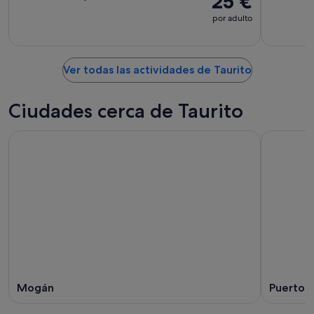
25 €
por adulto
Ver todas las actividades de Taurito
Ciudades cerca de Taurito
Mogán
Puerto 