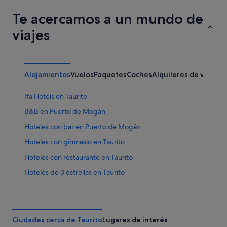
Te acercamos a un mundo de
viajes
Alojamientos
Vuelos
Paquetes
Coches
Alquileres de vacaci
Ifa Hotels en Taurito
B&B en Puerto de Mogán
Hoteles con bar en Puerto de Mogán
Hoteles con gimnasio en Taurito
Hoteles con restaurante en Taurito
Hoteles de 3 estrellas en Taurito
Casas privadas de vacaciones en Taurito
B&B en Taurito
Albergues en Taurito
Ciudades cerca de Taurito
Lugares de interés