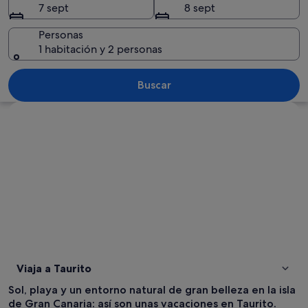
7 sept
8 sept
Personas
1 habitación y 2 personas
Un pueblo costero con una montaña im
Buscar
Ver mapa
Viaja a Taurito
Sol, playa y un entorno natural de gran belleza en la isla
de Gran Canaria: así son unas vacaciones en Taurito.