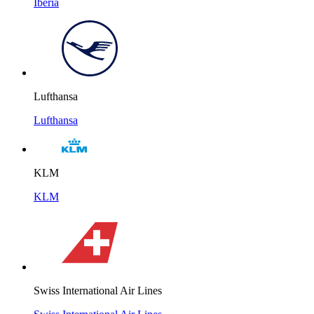
Iberia
Lufthansa
Lufthansa
KLM
KLM
Swiss International Air Lines