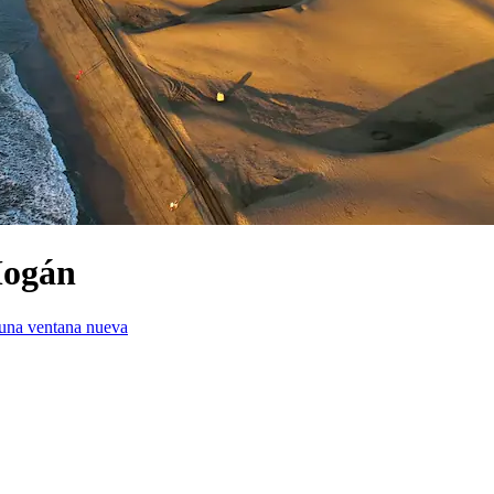
Mogán
 una ventana nueva