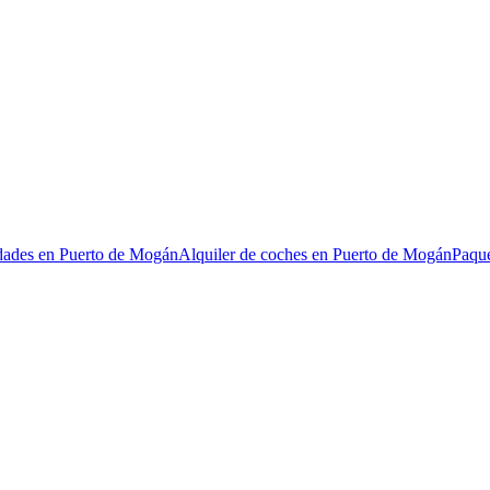
dades en Puerto de Mogán
Alquiler de coches en Puerto de Mogán
Paque