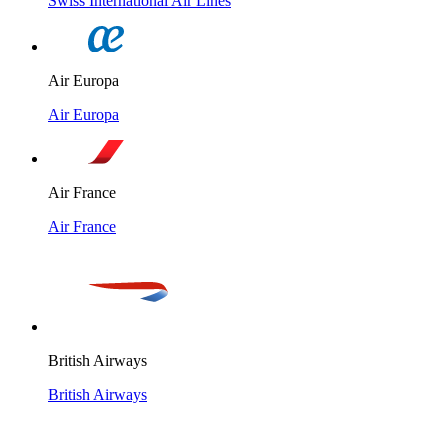
Swiss International Air Lines
Air Europa
Air Europa
Air France
Air France
British Airways
British Airways