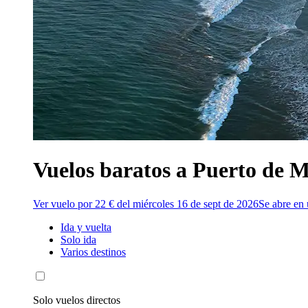
Vuelos baratos a Puerto de 
Ver vuelo por 22 € del miércoles 16 de sept de 2026
Se abre en
Ida y vuelta
Solo ida
Varios destinos
Solo vuelos directos