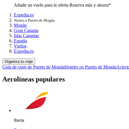
Añadir un vuelo para la oferta Reserva más y ahorra*
Expedia.es
Vuelos a Puerto de Mogán
Mogán
Gran Canaria
Islas Canarias
España
Vuelos
Expedia.es
Organiza tu viaje
Guía de viaje de Puerto de Mogán
Hoteles en Puerto de Mogán
Activi
Aerolíneas populares
Iberia