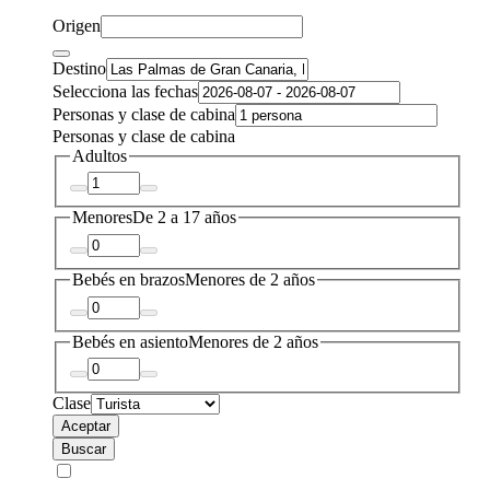
Origen
Destino
Selecciona las fechas
Personas y clase de cabina
Personas y clase de cabina
Adultos
Menores
De 2 a 17 años
Bebés en brazos
Menores de 2 años
Bebés en asiento
Menores de 2 años
Clase
Aceptar
Buscar