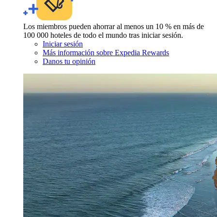
Los miembros pueden ahorrar al menos un 10 % en más de
100 000 hoteles de todo el mundo tras iniciar sesión.
Iniciar sesión
Más información sobre Expedia Rewards
Danos tu opinión