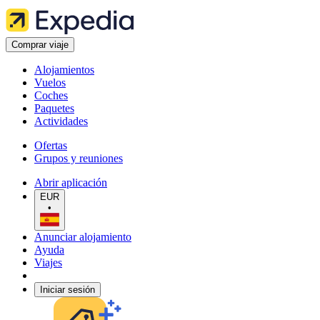
Comprar viaje
Alojamientos
Vuelos
Coches
Paquetes
Actividades
Ofertas
Grupos y reuniones
Abrir aplicación
EUR
•
Anunciar alojamiento
Ayuda
Viajes
Iniciar sesión