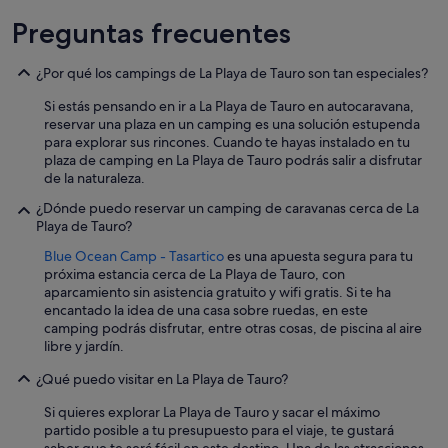
Preguntas frecuentes
¿Por qué los campings de La Playa de Tauro son tan especiales?
Si estás pensando en ir a La Playa de Tauro en autocaravana,
reservar una plaza en un camping es una solución estupenda
para explorar sus rincones. Cuando te hayas instalado en tu
plaza de camping en La Playa de Tauro podrás salir a disfrutar
de la naturaleza.
¿Dónde puedo reservar un camping de caravanas cerca de La
Playa de Tauro?
Blue Ocean Camp - Tasartico
es una apuesta segura para tu
próxima estancia cerca de La Playa de Tauro, con
aparcamiento sin asistencia gratuito y wifi gratis. Si te ha
encantado la idea de una casa sobre ruedas, en este
camping podrás disfrutar, entre otras cosas, de piscina al aire
libre y jardín.
¿Qué puedo visitar en La Playa de Tauro?
Si quieres explorar La Playa de Tauro y sacar el máximo
partido posible a tu presupuesto para el viaje, te gustará
saber que te será fácil en este destino. Una de las atracciones