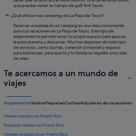
que puedes visitar es Campo de golf Anfi Tauro.
¿Qué ofrecen los campings de La Playa de Tauro?
Reservar una plaza en un camping es una idea conveniente
para tus vacaciones en La Playa de Tauro. Este tipo de
alojamiento te permite tener tu propio espacio para aparcar
la autocaravana y descansar. Muchos disponen de todo tipo
de servicios, como duchas, conexión a Internet y espacio
para barbacoas, para que tú y tu familia os regaléis unos días
de relax.
Te acercamos a un mundo de
viajes
Alojamientos
Vuelos
Paquetes
Coches
Alquileres de vacaciones
O
Hoteles baratos en Puerto Rico
Iberostar hoteles en Puerto Rico
Hoteles ecológicos en Puerto Rico