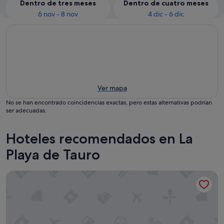
Dentro de tres meses
Dentro de cuatro meses
6 nov - 8 nov
4 dic - 6 dic
Ver mapa
No se han encontrado coincidencias exactas, pero estas alternativas podrían
ser adecuadas.
Hoteles recomendados en La
Playa de Tauro
Casa de vacaciones 'Solhjem' con vistas a la montaña, jardín, 