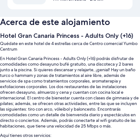
Acerca de este alojamiento
Hotel Gran Canaria Princess - Adults Only (+16)
Quédate en este hotel de 4 estrellas cerca de Centro comercial Yumbo
Centrum
En Hotel Gran Canaria Princess - Adults Only (+16) podrás disfrutar de
comodidades como desayuno bufé gratuito, una discoteca y 2 bares
junto a la piscina. Si quieres descansar y relajarte, ¡genial! Hay un baño
turco o hammam y zonas de tratamientos al aire libre, además de
servicios de spa como tratamientos corporales, aromaterapia y
exfoliaciones corporales. Los dos restaurantes de las instalaciones
ofrecen desayuno, almuerzo y cena y cuentan con cocina local e
internacional. El centro de bienestar cuenta con clases de gimnasia y de
pilates; además, se ofrecen otras actividades, entre las que se incluyen
las siguientes: tiro con arco, vóleibol y baloncesto. Encontrarás
comodidades como un detalle de bienvenida diario y espectáculos en
directo o conciertos. Además, podrás conectarte al wifi gratuito de las
habitaciones, que tiene una velocidad de 25 Mbps o más.
Aquí tienes otros servicios: