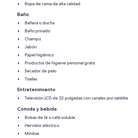
Ropa de cama de alta calidad
Baño
Bañera o ducha
Baño privado
Champú
Jabón
Papel higiénico
Productos de higiene personal gratis
Secador de pelo
Toallas
Entretenimiento
Televisión LCD de 32 pulgadas con canales por satélite
Comida y bebida
Bolsas de té o café soluble
Hervidor eléctrico
Minibar