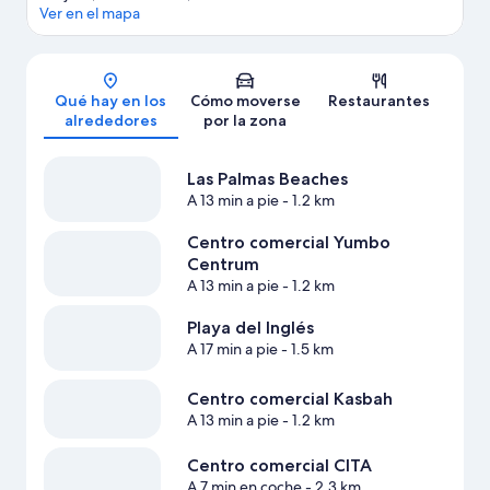
Ver en el mapa
Mapa
Qué hay en los
Cómo moverse
Restaurantes
alrededores
por la zona
Las Palmas Beaches
A 13 min a pie
- 1.2 km
Centro comercial Yumbo
Centrum
A 13 min a pie
- 1.2 km
Playa del Inglés
A 17 min a pie
- 1.5 km
Centro comercial Kasbah
A 13 min a pie
- 1.2 km
Centro comercial CITA
A 7 min en coche
- 2.3 km