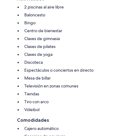
2 piscinas al aire libre
Baloncesto
Bingo
Centro de bienestar
Clases de gimnasia
Clases de pilates
Clases de yoga
Discoteca
Espectáculos o conciertos en directo
Mesa de billar
Televisión en zonas comunes
Tiendas
Tiro con arco
Vóleibol
Comodidades
Cajero automático