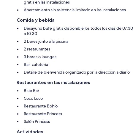
gratis en las instalaciones
Aparcamiento sin asistencia limitado en las instalaciones
Comida y bebida
Desayuno bufé gratis disponible los todos los días de 07:30
a 10:30
2 bares junto a la piscina
2 restaurantes
3 bares o lounges
Bar-cafetería
Detalle de bienvenida organizado por la dirección a diario
Restaurantes en las instalaciones
Blue Bar
Coco Loco
Restaurante Bohío
Restaurante Princess
Salón Princess
Actividades