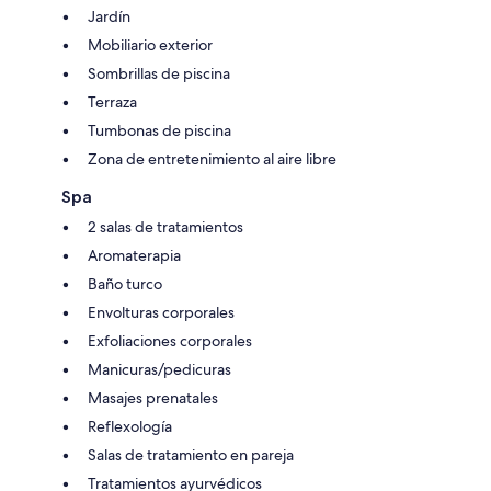
Jardín
Mobiliario exterior
Sombrillas de piscina
Terraza
Tumbonas de piscina
Zona de entretenimiento al aire libre
Spa
2 salas de tratamientos
Aromaterapia
Baño turco
Envolturas corporales
Exfoliaciones corporales
Manicuras/pedicuras
Masajes prenatales
Reflexología
Salas de tratamiento en pareja
Tratamientos ayurvédicos