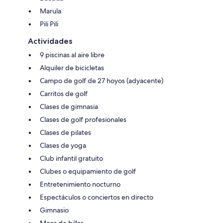
Marula
Pili Pili
Actividades
9 piscinas al aire libre
Alquiler de bicicletas
Campo de golf de 27 hoyos (adyacente)
Carritos de golf
Clases de gimnasia
Clases de golf profesionales
Clases de pilates
Clases de yoga
Club infantil gratuito
Clubes o equipamiento de golf
Entretenimiento nocturno
Espectáculos o conciertos en directo
Gimnasio
Mesa de billar