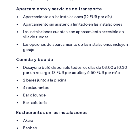
Aparcamiento y servicios de transporte
Aparcamiento en las instalaciones (12 EUR por día)
Aparcamiento sin asistencia limitado en las instalaciones
Las instalaciones cuentan con aparcamiento accesible en
silla de ruedas
Las opciones de aparcamiento de las instalaciones incluyen
garaje
Comida y bebida
Desayuno bufé disponible todos los días de 08:00 a 10:30
por un recargo; 13 EUR por adulto y 6,50 EUR por niño
2 bares junto a la piscina
4 restaurantes
Bar o lounge
Bar-cafetería
Restaurantes en las instalaciones
Akara
Baobab