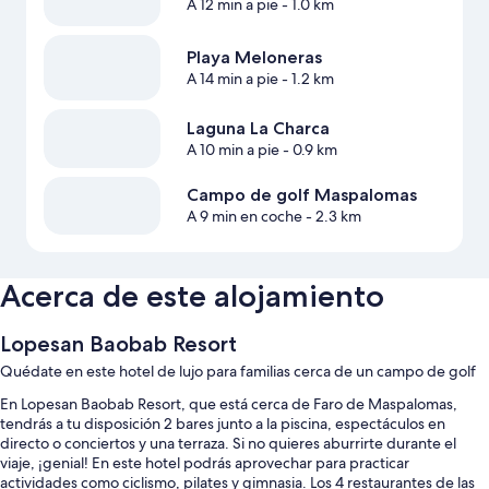
A 12 min a pie
- 1.0 km
Playa Meloneras
A 14 min a pie
- 1.2 km
Laguna La Charca
A 10 min a pie
- 0.9 km
Campo de golf Maspalomas
A 9 min en coche
- 2.3 km
Acerca de este alojamiento
Lopesan Baobab Resort
Quédate en este hotel de lujo para familias cerca de un campo de golf
En Lopesan Baobab Resort, que está cerca de Faro de Maspalomas,
tendrás a tu disposición 2 bares junto a la piscina, espectáculos en
directo o conciertos y una terraza. Si no quieres aburrirte durante el
viaje, ¡genial! En este hotel podrás aprovechar para practicar
actividades como ciclismo, pilates y gimnasia. Los 4 restaurantes de las