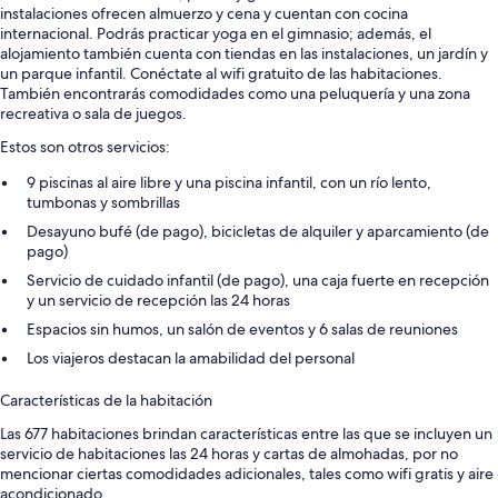
instalaciones ofrecen almuerzo y cena y cuentan con cocina
internacional. Podrás practicar yoga en el gimnasio; además, el
alojamiento también cuenta con tiendas en las instalaciones, un jardín y
un parque infantil. Conéctate al wifi gratuito de las habitaciones.
También encontrarás comodidades como una peluquería y una zona
recreativa o sala de juegos.
Estos son otros servicios:
9 piscinas al aire libre y una piscina infantil, con un río lento,
tumbonas y sombrillas
Desayuno bufé (de pago), bicicletas de alquiler y aparcamiento (de
pago)
Servicio de cuidado infantil (de pago), una caja fuerte en recepción
y un servicio de recepción las 24 horas
Espacios sin humos, un salón de eventos y 6 salas de reuniones
Los viajeros destacan la amabilidad del personal
Características de la habitación
Las 677 habitaciones brindan características entre las que se incluyen un
servicio de habitaciones las 24 horas y cartas de almohadas, por no
mencionar ciertas comodidades adicionales, tales como wifi gratis y aire
acondicionado.