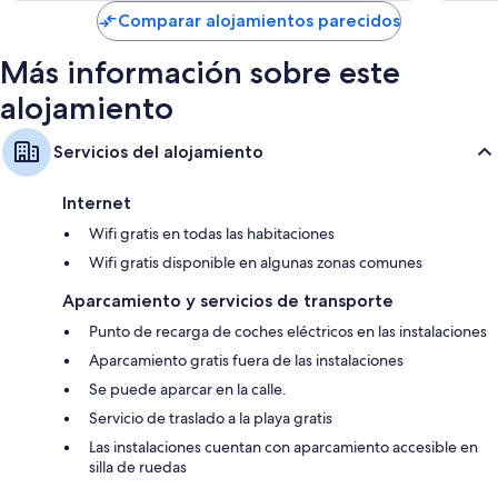
de
Comparar alojamientos parecidos
81 €
Más información sobre este
alojamiento
Servicios del alojamiento
Internet
Wifi gratis en todas las habitaciones
Wifi gratis disponible en algunas zonas comunes
Aparcamiento y servicios de transporte
Punto de recarga de coches eléctricos en las instalaciones
Aparcamiento gratis fuera de las instalaciones
Se puede aparcar en la calle.
Servicio de traslado a la playa gratis
Las instalaciones cuentan con aparcamiento accesible en
silla de ruedas