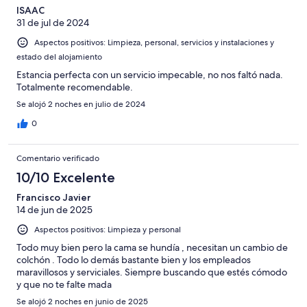
ISAAC
31 de jul de 2024
Aspectos positivos: Limpieza, personal, servicios y instalaciones y
estado del alojamiento
Estancia perfecta con un servicio impecable, no nos faltó nada.
Totalmente recomendable.
Se alojó 2 noches en julio de 2024
0
Comentario verificado
10/10 Excelente
Francisco Javier
14 de jun de 2025
Aspectos positivos: Limpieza y personal
Todo muy bien pero la cama se hundía , necesitan un cambio de
colchón . Todo lo demás bastante bien y los empleados
maravillosos y serviciales. Siempre buscando que estés cómodo
y que no te falte mada
Se alojó 2 noches en junio de 2025