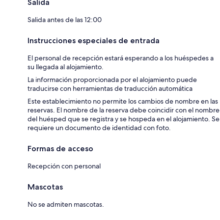
Salida
Salida antes de las 12:00
Instrucciones especiales de entrada
El personal de recepción estará esperando a los huéspedes a
su llegada al alojamiento.
La información proporcionada por el alojamiento puede
traducirse con herramientas de traducción automática
Este establecimiento no permite los cambios de nombre en las
reservas. El nombre de la reserva debe coincidir con el nombre
del huésped que se registra y se hospeda en el alojamiento. Se
requiere un documento de identidad con foto.
Formas de acceso
Recepción con personal
Mascotas
No se admiten mascotas.