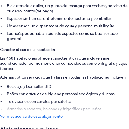
Bicicletas de alquiler, un punto de recarga para coches y servicio de
cuidado infantil (de pago)
Espacios sin humos, entretenimiento nocturno y sombrillas
Un ascensor, un dispensador de agua y personal multilingüe
Los huéspedes hablan bien de aspectos como su buen estado
general
Características de la habitación
Las 468 habitaciones ofrecen características que incluyen aire
acondicionado, por no mencionar comodidades como wifi gratis y cajas
fuertes.
Además, otros servicios que hallarás en todas las habitaciones incluyen:
Reciclaje y bombillas LED
Baños con artículos de higiene personal ecológicos y duchas
Televisiones con canales por satélite
Armarios o roperos, balcones y frigoríficos pequeños
Ver más acerca de este alojamiento