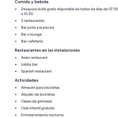
Comida y bebida
Desayuno bufé gratis disponible los todos los días de 07:30
a 10:30
3 restaurantes
Bar junto a la piscina
Bar o lounge
Bar-cafetería
Restaurantes en las instalaciones
Asian restaurant
Lobby bar
Spanish restaurant
Actividades
Almacén para bicicletas
Alquiler de bicicletas
Clases de gimnasia
Club infantil gratuito
Entretenimiento nocturno