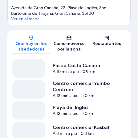
Avenida de Gran Canaria, 22, Playa del Ingles, San
Bartolomé de Tirajana, Gran Canaria, 35100
Ver en el mapa
Mapa
Qué hay en los
Cómo moverse
Restaurantes
alrededores
por la zona
Paseo Costa Canaria
A 10 min a pie
- 0.9 km
Centro comercial Yumbo
Centrum
A 12 min a pie
- 1.0 km
Playa del Inglés
A 12 min a pie
- 1.0 km
Centro comercial Kasbah
A 8 min a pie
- 0.8 km