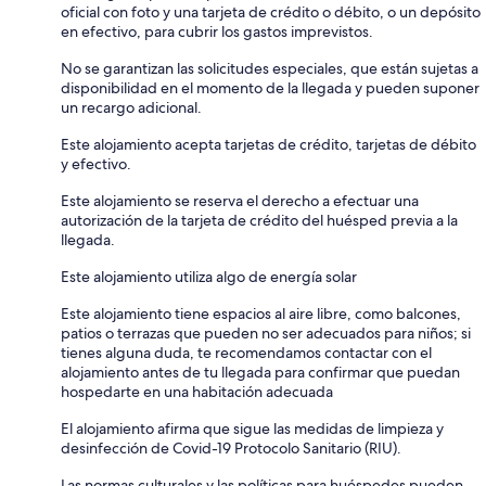
oficial con foto y una tarjeta de crédito o débito, o un depósito
en efectivo, para cubrir los gastos imprevistos.
No se garantizan las solicitudes especiales, que están sujetas a
disponibilidad en el momento de la llegada y pueden suponer
un recargo adicional.
Este alojamiento acepta tarjetas de crédito, tarjetas de débito
y efectivo.
Este alojamiento se reserva el derecho a efectuar una
autorización de la tarjeta de crédito del huésped previa a la
llegada.
Este alojamiento utiliza algo de energía solar
Este alojamiento tiene espacios al aire libre, como balcones,
patios o terrazas que pueden no ser adecuados para niños; si
tienes alguna duda, te recomendamos contactar con el
alojamiento antes de tu llegada para confirmar que puedan
hospedarte en una habitación adecuada
El alojamiento afirma que sigue las medidas de limpieza y
desinfección de Covid-19 Protocolo Sanitario (RIU).
Las normas culturales y las políticas para huéspedes pueden