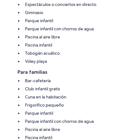
Espectáculos o conciertos en directo
Gimnasio
Parque infantil
Parque infantil con chorros de agua
Piscina al aire libre
Piscina infantil
Tobogán acuático
Vóley playa
Para familias
Bar-cafetería
Club infantil gratis
Cuna en la habitación
Frigorífico pequeño
Parque infantil
Parque infantil con chorros de agua
Piscina al aire libre
Piscina infantil