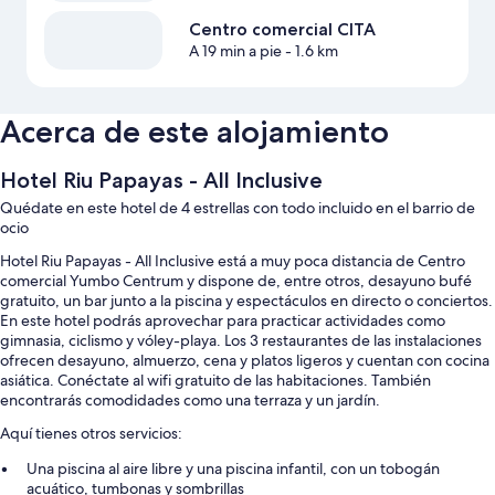
Centro comercial CITA
A 19 min a pie
- 1.6 km
Acerca de este alojamiento
Hotel Riu Papayas - All Inclusive
Quédate en este hotel de 4 estrellas con todo incluido en el barrio de
ocio
Hotel Riu Papayas - All Inclusive está a muy poca distancia de Centro
comercial Yumbo Centrum y dispone de, entre otros, desayuno bufé
gratuito, un bar junto a la piscina y espectáculos en directo o conciertos.
En este hotel podrás aprovechar para practicar actividades como
gimnasia, ciclismo y vóley-playa. Los 3 restaurantes de las instalaciones
ofrecen desayuno, almuerzo, cena y platos ligeros y cuentan con cocina
asiática. Conéctate al wifi gratuito de las habitaciones. También
encontrarás comodidades como una terraza y un jardín.
Aquí tienes otros servicios:
Una piscina al aire libre y una piscina infantil, con un tobogán
acuático, tumbonas y sombrillas