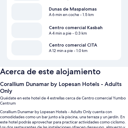
Dunas de Maspalomas
A 6 min en coche
- 1.5 km
Centro comercial Kasbah
A 4 min a pie
- 0.3 km
Centro comercial CITA
A 12 min a pie
- 1.0 km
Acerca de este alojamiento
Corallium Dunamar by Lopesan Hotels - Adults
Only
Quédate en este hotel de 4 estrellas cerca de Centro comercial Yumbo
Centrum
Corallium Dunamar by Lopesan Hotels - Adults Only cuenta con
comodidades como un bar junto a la piscina, una terraza y un jardín. En
este hotel podrás aprovechar para practicar actividades como ciclismo.
Los dos restaurantes de las instalaciones ofrecen desayuno, almuerzo y