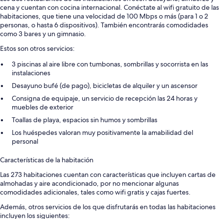
cena y cuentan con cocina internacional. Conéctate al wifi gratuito de las
habitaciones, que tiene una velocidad de 100 Mbps o más (para 1 o 2
personas, o hasta 6 dispositivos). También encontrarás comodidades
como 3 bares y un gimnasio.
Estos son otros servicios:
3 piscinas al aire libre con tumbonas, sombrillas y socorrista en las
instalaciones
Desayuno bufé (de pago), bicicletas de alquiler y un ascensor
Consigna de equipaje, un servicio de recepción las 24 horas y
muebles de exterior
Toallas de playa, espacios sin humos y sombrillas
Los huéspedes valoran muy positivamente la amabilidad del
personal
Características de la habitación
Las 273 habitaciones cuentan con características que incluyen cartas de
almohadas y aire acondicionado, por no mencionar algunas
comodidades adicionales, tales como wifi gratis y cajas fuertes.
Además, otros servicios de los que disfrutarás en todas las habitaciones
incluyen los siguientes: