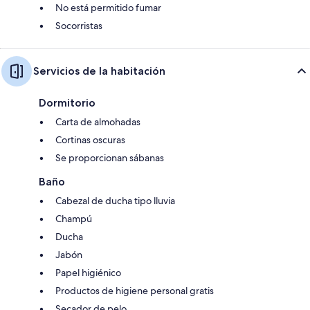
No está permitido fumar
Socorristas
Servicios de la habitación
Dormitorio
Carta de almohadas
Cortinas oscuras
Se proporcionan sábanas
Baño
Cabezal de ducha tipo lluvia
Champú
Ducha
Jabón
Papel higiénico
Productos de higiene personal gratis
Secador de pelo