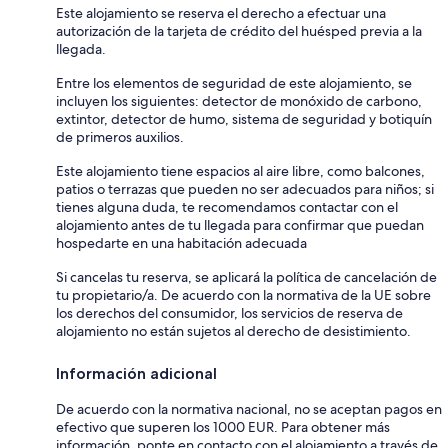
Este alojamiento se reserva el derecho a efectuar una
autorización de la tarjeta de crédito del huésped previa a la
llegada.
Entre los elementos de seguridad de este alojamiento, se
incluyen los siguientes: detector de monóxido de carbono,
extintor, detector de humo, sistema de seguridad y botiquín
de primeros auxilios.
Este alojamiento tiene espacios al aire libre, como balcones,
patios o terrazas que pueden no ser adecuados para niños; si
tienes alguna duda, te recomendamos contactar con el
alojamiento antes de tu llegada para confirmar que puedan
hospedarte en una habitación adecuada
Si cancelas tu reserva, se aplicará la política de cancelación de
tu propietario/a. De acuerdo con la normativa de la UE sobre
los derechos del consumidor, los servicios de reserva de
alojamiento no están sujetos al derecho de desistimiento.
Información adicional
De acuerdo con la normativa nacional, no se aceptan pagos en
efectivo que superen los 1000 EUR. Para obtener más
información, ponte en contacto con el alojamiento a través de