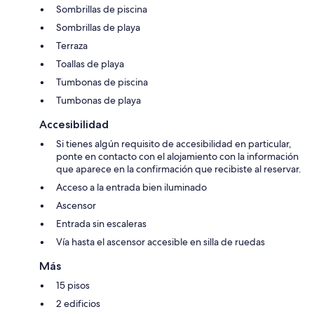
Sombrillas de piscina
Sombrillas de playa
Terraza
Toallas de playa
Tumbonas de piscina
Tumbonas de playa
Accesibilidad
Si tienes algún requisito de accesibilidad en particular,
ponte en contacto con el alojamiento con la información
que aparece en la confirmación que recibiste al reservar.
Acceso a la entrada bien iluminado
Ascensor
Entrada sin escaleras
Vía hasta el ascensor accesible en silla de ruedas
Más
15 pisos
2 edificios