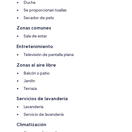
Ducha
Se proporcionan toallas
Secador de pelo
Zonas comunes
Sala de estar
Entretenimiento
Televisión de pantalla plana
Zonas al aire libre
Balcón o patio
Jardín
Terraza
Servicios de lavandería
Lavandería
Servicio de lavandería
Climatización