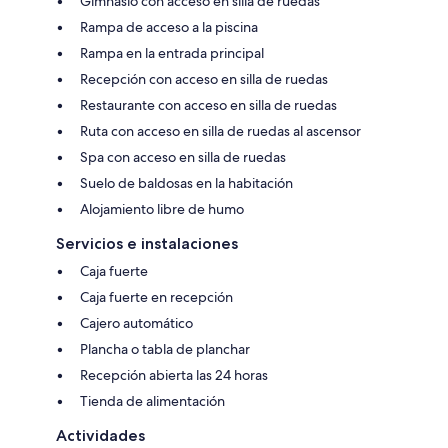
Gimnasio con acceso en silla de ruedas
Rampa de acceso a la piscina
Rampa en la entrada principal
Recepción con acceso en silla de ruedas
Restaurante con acceso en silla de ruedas
Ruta con acceso en silla de ruedas al ascensor
Spa con acceso en silla de ruedas
Suelo de baldosas en la habitación
Alojamiento libre de humo
Servicios e instalaciones
Caja fuerte
Caja fuerte en recepción
Cajero automático
Plancha o tabla de planchar
Recepción abierta las 24 horas
Tienda de alimentación
Actividades