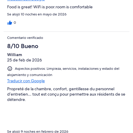
Food is great! WiFi is poor.room is comfortable
Se alojó 10 noches en mayo de 2026
0
Comentario verificado
8/10 Bueno
William
25 de feb de 2026
Aspectos positivos: Limpieza, servicios, instalaciones y estado del
alojamiento y comunicación
Traducir con Google
Propreté de la chambre, confort, gentillesse du personnel
d’entretien… tout est conçu pour permettre aux résidents de se
détendre.
Se alojó 9 noches en febrero de 2026