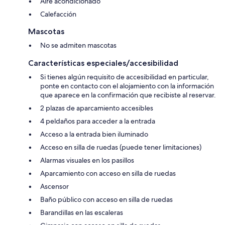
Aire acondicionado
Calefacción
Mascotas
No se admiten mascotas
Características especiales/accesibilidad
Si tienes algún requisito de accesibilidad en particular,
ponte en contacto con el alojamiento con la información
que aparece en la confirmación que recibiste al reservar.
2 plazas de aparcamiento accesibles
4 peldaños para acceder a la entrada
Acceso a la entrada bien iluminado
Acceso en silla de ruedas (puede tener limitaciones)
Alarmas visuales en los pasillos
Aparcamiento con acceso en silla de ruedas
Ascensor
Baño público con acceso en silla de ruedas
Barandillas en las escaleras