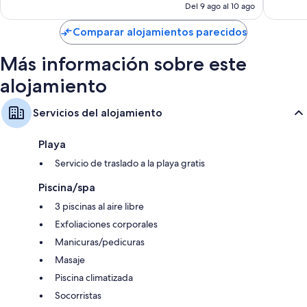
actual
Del 9 ago al 10 ago
es
de
Comparar alojamientos parecidos
180 €
Más información sobre este
alojamiento
Servicios del alojamiento
Playa
Servicio de traslado a la playa gratis
Piscina/spa
3 piscinas al aire libre
Exfoliaciones corporales
Manicuras/pedicuras
Masaje
Piscina climatizada
Socorristas