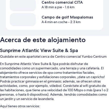
Centro comercial CITA
A 18 min a pie
- 1.6 km
Campo de golf Maspalomas
A 4 min en coche
- 2.3 km
Acerca de este alojamiento
Sunprime Atlantic View Suite & Spa
Quédate en este apartotel cerca de Centro comercial Yumbo Centrum
En Sunprime Atlantic View Suite & Spa podrás disfrutar de
comodidades como un supermercado, una terraza y una cafetería. El
alojamiento ofrece servicios de spa como tratamientos faciales,
tratamientos corporales y exfoliaciones corporales, ¡date un capricho!
Podrás practicar gimnasia en el gimnasio; además, se ofrecen otras
actividades, como, por ejemplo, vóleibol. Conéctate al wifi gratuito de
las habitaciones, que tiene una velocidad de 100 Mbps o más (para 1 o 2
personas, o hasta 6 dispositivos). Además, tendrás comodidades como
un jardín y un servicio de lavandería.
Aquí tienes otros servicios: