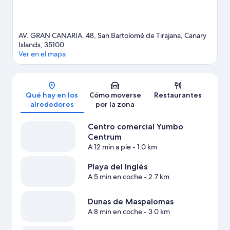
AV. GRAN CANARIA, 48, San Bartolomé de Tirajana, Canary
Islands, 35100
Ver en el mapa
Mapa
Qué hay en los
Cómo moverse
Restaurantes
alrededores
por la zona
Centro comercial Yumbo
Centrum
A 12 min a pie
- 1.0 km
Playa del Inglés
A 5 min en coche
- 2.7 km
Dunas de Maspalomas
A 8 min en coche
- 3.0 km