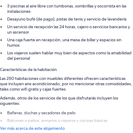
3 piscinas al aire libre con tumbonas, sombrillas y socorrista en las
instalaciones
Desayuno bufé (de pago), pistas de tenis y servicio de lavandería
Un servicio de recepción las 24 horas, cajero o servicios bancarios y
un ascensor
Una caja fuerte en recepción, una mesa de billar y espacios sin
humos
Los viajeros suelen hablar muy bien de aspectos como la amabilidad
del personal
Características de la habitación
Las 250 habitaciones con muebles diferentes ofrecen características
que incluyen aire acondicionado, por no mencionar otras comodidades,
tales como wifi gratis y cajas fuertes.
Además, otros de los servicios de los que disfrutarás incluyen los
siguientes:
Bañeras, duchas y secadores de pelo
Balcones o patios, armarios o roperos y cocinas básicas
Ver más acerca de este alojamiento