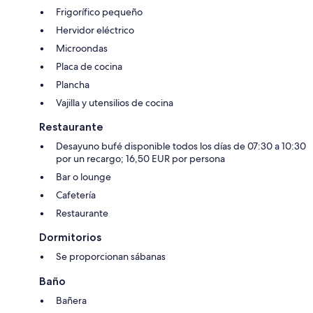
Frigorífico pequeño
Hervidor eléctrico
Microondas
Placa de cocina
Plancha
Vajilla y utensilios de cocina
Restaurante
Desayuno bufé disponible todos los días de 07:30 a 10:30
por un recargo; 16,50 EUR por persona
Bar o lounge
Cafetería
Restaurante
Dormitorios
Se proporcionan sábanas
Baño
Bañera