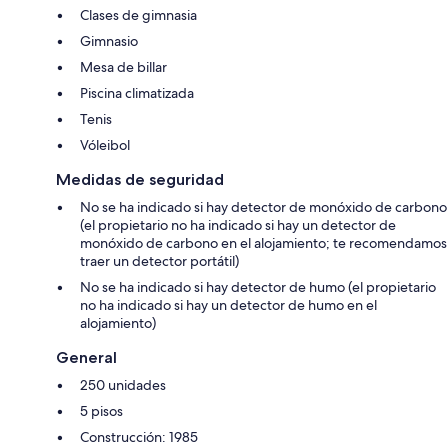
Clases de gimnasia
Gimnasio
Mesa de billar
Piscina climatizada
Tenis
Vóleibol
Medidas de seguridad
No se ha indicado si hay detector de monóxido de carbono
(el propietario no ha indicado si hay un detector de
monóxido de carbono en el alojamiento; te recomendamos
traer un detector portátil)
No se ha indicado si hay detector de humo (el propietario
no ha indicado si hay un detector de humo en el
alojamiento)
General
250 unidades
5 pisos
Construcción: 1985