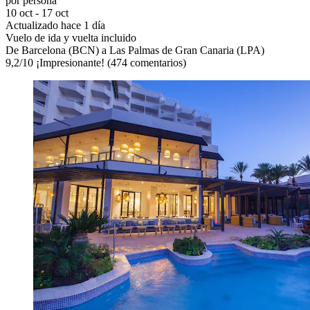
por persona
10 oct - 17 oct
Actualizado hace 1 día
Vuelo de ida y vuelta incluido
De Barcelona (BCN) a Las Palmas de Gran Canaria (LPA)
9,2
/
10
¡Impresionante! (474 comentarios)