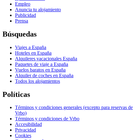
Empleo
Anuncia tu alojamiento
Publicidad
Prensa
Búsquedas
Viajes a España
Hoteles en España
Alquileres vacacionales España
Paquetes de viaje a España
Vuelos baratos en España
Alquiler de coches en España
Todos los alojamientos
Políticas
Términos y condiciones generales (excepto para reservas de
Vrbo)
Términos y condiciones de Vrbo
Accesibilidad
Privacidad
Cookies