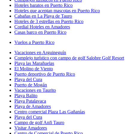
Hoteles baratos en Puerto Rico
Hoteles que aceptan mascotas en Puerto Rico
Cabañas en La Playa de Tauro
Hoteles de 3 estrellas en Puerto Rico
Cordial Hoteles en Amadores
Casas barco en Puerto Rico
Vuelos a Puerto Rico
Vacaciones en Arguineguín
Complejo turístico con campo de golf Salobre Golf Resort
Playa las Marañuelas
El Molino de Viento
Puerto deportivo de Puerto Rico
Playa del Cura
Puerto de Mogán
Vacaciones en Taurito
Playa Balito
Playa Patalavaca
Playa de Amadores
Centro comercial Plaza Las Gañanías
Playa del Cura
Campo de golf Anfi Tauro
Visitar Amadores
Centro de Comercial de Puerto Rico