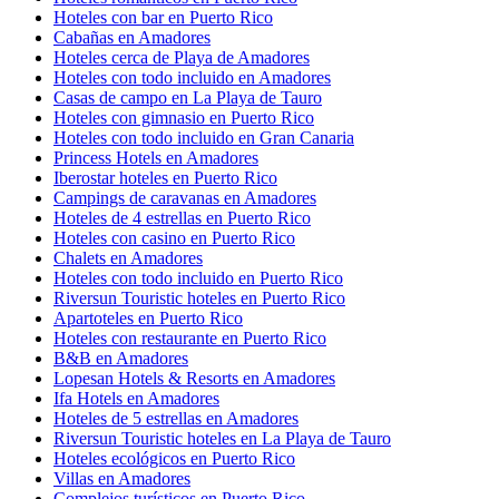
Hoteles con bar en Puerto Rico
Cabañas en Amadores
Hoteles cerca de Playa de Amadores
Hoteles con todo incluido en Amadores
Casas de campo en La Playa de Tauro
Hoteles con gimnasio en Puerto Rico
Hoteles con todo incluido en Gran Canaria
Princess Hotels en Amadores
Iberostar hoteles en Puerto Rico
Campings de caravanas en Amadores
Hoteles de 4 estrellas en Puerto Rico
Hoteles con casino en Puerto Rico
Chalets en Amadores
Hoteles con todo incluido en Puerto Rico
Riversun Touristic hoteles en Puerto Rico
Apartoteles en Puerto Rico
Hoteles con restaurante en Puerto Rico
B&B en Amadores
Lopesan Hotels & Resorts en Amadores
Ifa Hotels en Amadores
Hoteles de 5 estrellas en Amadores
Riversun Touristic hoteles en La Playa de Tauro
Hoteles ecológicos en Puerto Rico
Villas en Amadores
Complejos turísticos en Puerto Rico