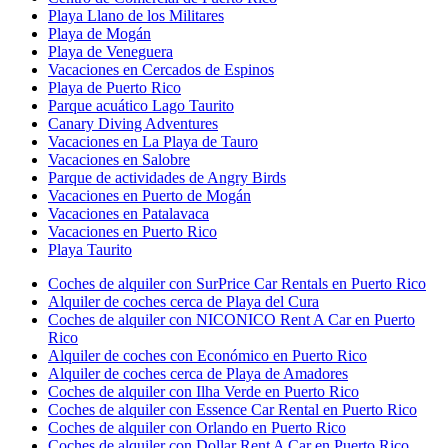
Playa Llano de los Militares
Playa de Mogán
Playa de Veneguera
Vacaciones en Cercados de Espinos
Playa de Puerto Rico
Parque acuático Lago Taurito
Canary Diving Adventures
Vacaciones en La Playa de Tauro
Vacaciones en Salobre
Parque de actividades de Angry Birds
Vacaciones en Puerto de Mogán
Vacaciones en Patalavaca
Vacaciones en Puerto Rico
Playa Taurito
Coches de alquiler con SurPrice Car Rentals en Puerto Rico
Alquiler de coches cerca de Playa del Cura
Coches de alquiler con NICONICO Rent A Car en Puerto
Rico
Alquiler de coches con Económico en Puerto Rico
Alquiler de coches cerca de Playa de Amadores
Coches de alquiler con Ilha Verde en Puerto Rico
Coches de alquiler con Essence Car Rental en Puerto Rico
Coches de alquiler con Orlando en Puerto Rico
Coches de alquiler con Dollar Rent A Car en Puerto Rico