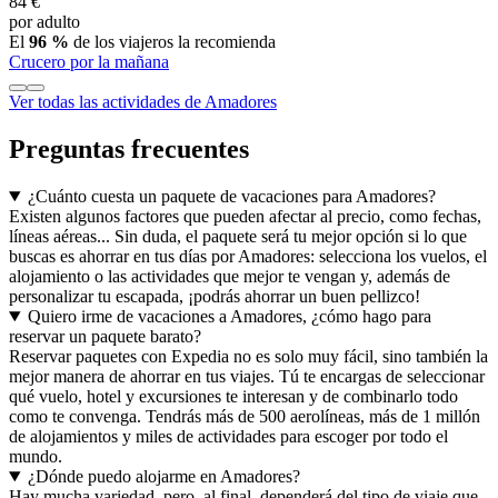
84 €
por adulto
El
96 %
de los viajeros la recomienda
Crucero por la mañana
Ver todas las actividades de Amadores
Preguntas frecuentes
¿Cuánto cuesta un paquete de vacaciones para Amadores?
Existen algunos factores que pueden afectar al precio, como fechas,
líneas aéreas... Sin duda, el paquete será tu mejor opción si lo que
buscas es ahorrar en tus días por Amadores: selecciona los vuelos, el
alojamiento o las actividades que mejor te vengan y, además de
personalizar tu escapada, ¡podrás ahorrar un buen pellizco!
Quiero irme de vacaciones a Amadores, ¿cómo hago para
reservar un paquete barato?
Reservar paquetes con Expedia no es solo muy fácil, sino también la
mejor manera de ahorrar en tus viajes. Tú te encargas de seleccionar
qué vuelo, hotel y excursiones te interesan y de combinarlo todo
como te convenga. Tendrás más de 500 aerolíneas, más de 1 millón
de alojamientos y miles de actividades para escoger por todo el
mundo.
¿Dónde puedo alojarme en Amadores?
Hay mucha variedad, pero, al final, dependerá del tipo de viaje que