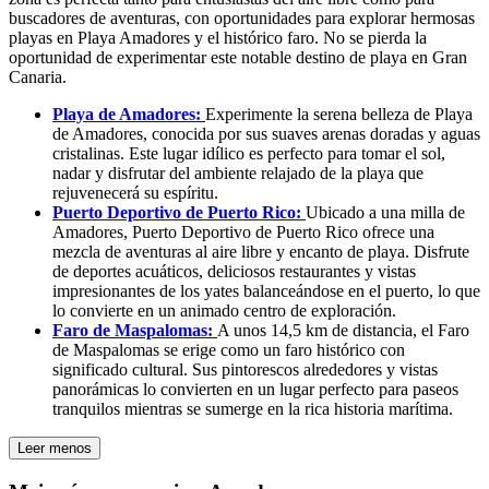
buscadores de aventuras, con oportunidades para explorar hermosas
playas en Playa Amadores y el histórico faro. No se pierda la
oportunidad de experimentar este notable destino de playa en Gran
Canaria.
Playa de Amadores:
Experimente la serena belleza de Playa
de Amadores, conocida por sus suaves arenas doradas y aguas
cristalinas. Este lugar idílico es perfecto para tomar el sol,
nadar y disfrutar del ambiente relajado de la playa que
rejuvenecerá su espíritu.
Puerto Deportivo de Puerto Rico:
Ubicado a una milla de
Amadores, Puerto Deportivo de Puerto Rico ofrece una
mezcla de aventuras al aire libre y encanto de playa. Disfrute
de deportes acuáticos, deliciosos restaurantes y vistas
impresionantes de los yates balanceándose en el puerto, lo que
lo convierte en un animado centro de exploración.
Faro de Maspalomas:
A unos 14,5 km de distancia, el Faro
de Maspalomas se erige como un faro histórico con
significado cultural. Sus pintorescos alrededores y vistas
panorámicas lo convierten en un lugar perfecto para paseos
tranquilos mientras se sumerge en la rica historia marítima.
Leer menos