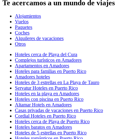
Te acercamos a un mundo de viajes
Alojamientos
Vuelos
Paquetes
Coches
Alquileres de vacaciones
Otros
Hoteles cerca de Playa del Cura
Complejos turísticos en Amadores
Apartamentos en Amadores
Hoteles para familias en Puerto Rico
Amadores hoteles
Hoteles de 3 estrellas en La Playa de Tauro
Servatur Hoteles en Puerto Rico
Hoteles en la playa en Amadores
Hoteles con piscina en Puerto Rico
Altamar Hotels en Amadores
Casas privadas de vacaciones en Puerto Rico
Cordial Hoteles en Puerto Rico
Hoteles cerca de Playa de Puerto Rico
Hoteles baratos en Amadores
Hoteles de 5 estrellas en Puerto Rico
Hoteles románticos en Puerto Rico