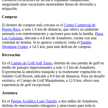
asegurando unas vacaciones memorables llenas de diversión y
relajación.
Compras
El destino de compras más cercano es el
Centro Comercial de
Puerto Rico
, a solo 1.6 km de distancia, que ofrece un ambiente
animado con entretenimiento y opciones para toda la familia.
Plaza
Las Gananias
, ubicada a 4.8 km de Amadores, cuenta con una
variedad de tiendas. Si te apetece conducir, visita el
Yumbo
Shopping Center
, a 14.5 km, para más delicias de compras.
Recreación
En el
Campo de Golf Anfi Tauro
, disfruta de una partida de golf en
medio de paisajes impresionantes a solo 1.3 km de Amadores.
Experimenta la atmósfera tranquila y la exuberante vegetación en
Salobre Golf Resort, ubicado a 8.0 km de distancia. Para un desafío
escénico, el Campo de Golf Maspalomas, a 12.9 km, ofrece una
experiencia de golf excepcional.
Aventura
En el
Parque Acuático Lago Taurito
, a dos millas de Amadores,
disfruta de emocionantes toboganes y atracciones para toda la