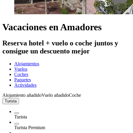
Vacaciones en Amadores
Reserva hotel + vuelo o coche juntos y
consigue un descuento mejor
Alojamientos
Vuelos
Coches
Paquetes
Actividades
Alojamiento añadido
Vuelo añadido
Coche
Turista
Turista
Turista Premium