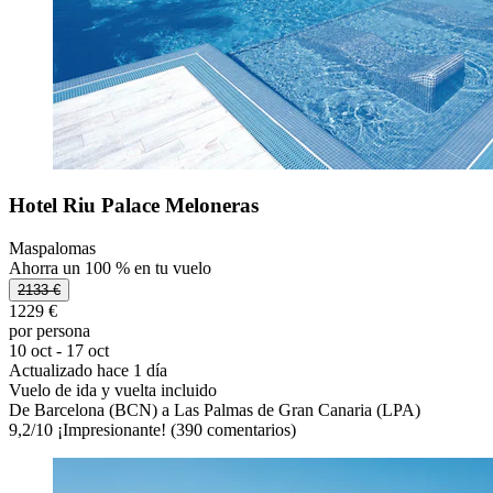
Hotel Riu Palace Meloneras
Maspalomas
Ahorra un 100 % en tu vuelo
2133 €
1229 €
por persona
10 oct - 17 oct
Actualizado hace 1 día
Vuelo de ida y vuelta incluido
De Barcelona (BCN) a Las Palmas de Gran Canaria (LPA)
9,2
/
10
¡Impresionante! (390 comentarios)