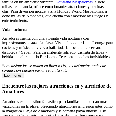
familia en un ambiente vibrante.
Aqualand Maspalomas
, a siete
millas de distancia, ofrece emocionantes atracciones y piscinas de
olas. Para diversión arcade, visita Holiday World Maspalomas, a
ocho millas de Amadores, que cuenta con emocionantes juegos y
entretenimiento.
Vida nocturna
Amadores cuenta con una vibrante vida nocturna con
impresionantes vistas a la playa. Visita el popular Luna Lounge para
cócteles y música en vivo, o baila toda la noche en la cercana
discoteca 7 Seven. Para un ambiente relajado, disfruta de tapas y
bebidas en el tranquilo Bar Lomo. Te esperan noches inolvidables.
*Las distancias se miden en línea recta; las distancias reales de
conducción pueden variar según la ruta.
Leer menos
Encuentre las mejores atracciones en y alrededor de
Amadores
Amadores es un destino fantástico para familias que buscan unas
vacaciones en la playa, ofreciendo atracciones impresionantes como
la magnífica Playa de Amadores y la cercana playa nudista. Esta
zona es perfecta tanto para entusiastas del aire libre como para