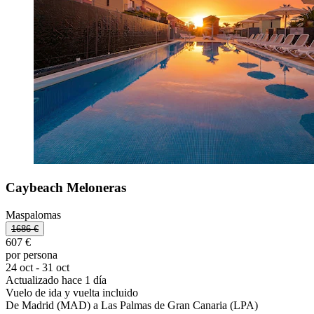
Caybeach Meloneras
Maspalomas
1686 €
607 €
por persona
24 oct - 31 oct
Actualizado hace 1 día
Vuelo de ida y vuelta incluido
De Madrid (MAD) a Las Palmas de Gran Canaria (LPA)