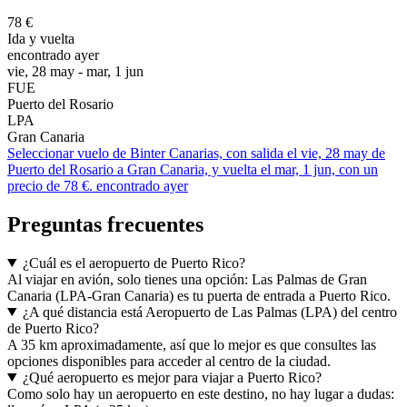
78 €
Ida y vuelta
encontrado ayer
vie, 28 may - mar, 1 jun
FUE
Puerto del Rosario
LPA
Gran Canaria
Seleccionar vuelo de Binter Canarias, con salida el vie, 28 may de
Puerto del Rosario a Gran Canaria, y vuelta el mar, 1 jun, con un
precio de 78 €. encontrado ayer
Preguntas frecuentes
¿Cuál es el aeropuerto de Puerto Rico?
Al viajar en avión, solo tienes una opción: Las Palmas de Gran
Canaria (LPA-Gran Canaria) es tu puerta de entrada a Puerto Rico.
¿A qué distancia está Aeropuerto de Las Palmas (LPA) del centro
de Puerto Rico?
A 35 km aproximadamente, así que lo mejor es que consultes las
opciones disponibles para acceder al centro de la ciudad.
¿Qué aeropuerto es mejor para viajar a Puerto Rico?
Como solo hay un aeropuerto en este destino, no hay lugar a dudas: