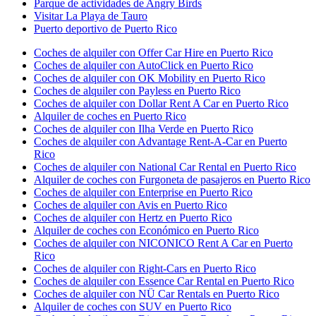
Parque de actividades de Angry Birds
Visitar La Playa de Tauro
Puerto deportivo de Puerto Rico
Coches de alquiler con Offer Car Hire en Puerto Rico
Coches de alquiler con AutoClick en Puerto Rico
Coches de alquiler con OK Mobility en Puerto Rico
Coches de alquiler con Payless en Puerto Rico
Coches de alquiler con Dollar Rent A Car en Puerto Rico
Alquiler de coches en Puerto Rico
Coches de alquiler con Ilha Verde en Puerto Rico
Coches de alquiler con Advantage Rent-A-Car en Puerto
Rico
Coches de alquiler con National Car Rental en Puerto Rico
Alquiler de coches con Furgoneta de pasajeros en Puerto Rico
Coches de alquiler con Enterprise en Puerto Rico
Coches de alquiler con Avis en Puerto Rico
Coches de alquiler con Hertz en Puerto Rico
Alquiler de coches con Económico en Puerto Rico
Coches de alquiler con NICONICO Rent A Car en Puerto
Rico
Coches de alquiler con Right-Cars en Puerto Rico
Coches de alquiler con Essence Car Rental en Puerto Rico
Coches de alquiler con NÜ Car Rentals en Puerto Rico
Alquiler de coches con SUV en Puerto Rico