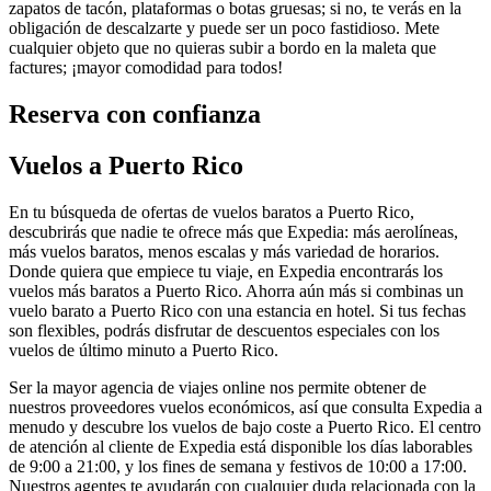
zapatos de tacón, plataformas o botas gruesas; si no, te verás en la
obligación de descalzarte y puede ser un poco fastidioso. Mete
cualquier objeto que no quieras subir a bordo en la maleta que
factures; ¡mayor comodidad para todos!
Reserva con confianza
Vuelos a Puerto Rico
En tu búsqueda de ofertas de vuelos baratos a Puerto Rico,
descubrirás que nadie te ofrece más que Expedia: más aerolíneas,
más vuelos baratos, menos escalas y más variedad de horarios.
Donde quiera que empiece tu viaje, en Expedia encontrarás los
vuelos más baratos a Puerto Rico. Ahorra aún más si combinas un
vuelo barato a Puerto Rico con una estancia en hotel. Si tus fechas
son flexibles, podrás disfrutar de descuentos especiales con los
vuelos de último minuto a Puerto Rico.
Ser la mayor agencia de viajes online nos permite obtener de
nuestros proveedores vuelos económicos, así que consulta Expedia a
menudo y descubre los vuelos de bajo coste a Puerto Rico. El centro
de atención al cliente de Expedia está disponible los días laborables
de 9:00 a 21:00, y los fines de semana y festivos de 10:00 a 17:00.
Nuestros agentes te ayudarán con cualquier duda relacionada con la