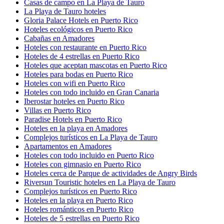
Casas de campo en La Playa de Tauro
La Playa de Tauro hoteles
Gloria Palace Hotels en Puerto Rico
Hoteles ecológicos en Puerto Rico
Cabañas en Amadores
Hoteles con restaurante en Puerto Rico
Hoteles de 4 estrellas en Puerto Rico
Hoteles que aceptan mascotas en Puerto Rico
Hoteles para bodas en Puerto Rico
Hoteles con wifi en Puerto Rico
Hoteles con todo incluido en Gran Canaria
Iberostar hoteles en Puerto Rico
Villas en Puerto Rico
Paradise Hotels en Puerto Rico
Hoteles en la playa en Amadores
Complejos turísticos en La Playa de Tauro
Apartamentos en Amadores
Hoteles con todo incluido en Puerto Rico
Hoteles con gimnasio en Puerto Rico
Hoteles cerca de Parque de actividades de Angry Birds
Riversun Touristic hoteles en La Playa de Tauro
Complejos turísticos en Puerto Rico
Hoteles en la playa en Puerto Rico
Hoteles románticos en Puerto Rico
Hoteles de 5 estrellas en Puerto Rico