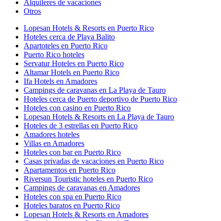
Alquileres de vacaciones
Otros
Lopesan Hotels & Resorts en Puerto Rico
Hoteles cerca de Playa Balito
Apartoteles en Puerto Rico
Puerto Rico hoteles
Servatur Hoteles en Puerto Rico
Altamar Hotels en Puerto Rico
Ifa Hotels en Amadores
Campings de caravanas en La Playa de Tauro
Hoteles cerca de Puerto deportivo de Puerto Rico
Hoteles con casino en Puerto Rico
Lopesan Hotels & Resorts en La Playa de Tauro
Hoteles de 3 estrellas en Puerto Rico
Amadores hoteles
Villas en Amadores
Hoteles con bar en Puerto Rico
Casas privadas de vacaciones en Puerto Rico
Apartamentos en Puerto Rico
Riversun Touristic hoteles en Puerto Rico
Campings de caravanas en Amadores
Hoteles con spa en Puerto Rico
Hoteles baratos en Puerto Rico
Lopesan Hotels & Resorts en Amadores