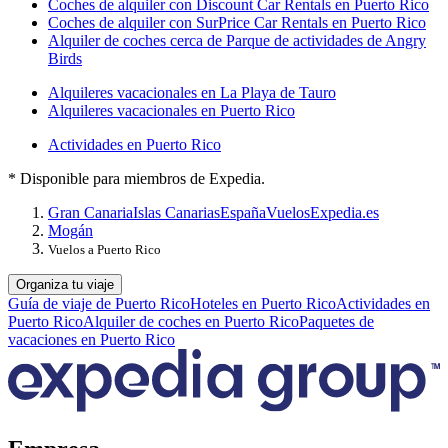
Coches de alquiler con Discount Car Rentals en Puerto Rico
Coches de alquiler con SurPrice Car Rentals en Puerto Rico
Alquiler de coches cerca de Parque de actividades de Angry
Birds
Alquileres vacacionales en La Playa de Tauro
Alquileres vacacionales en Puerto Rico
Actividades en Puerto Rico
* Disponible para miembros de Expedia.
Gran Canaria
Islas Canarias
España
Vuelos
Expedia.es
Mogán
Vuelos a Puerto Rico
Organiza tu viaje
Guía de viaje de Puerto Rico
Hoteles en Puerto Rico
Actividades en
Puerto Rico
Alquiler de coches en Puerto Rico
Paquetes de
vacaciones en Puerto Rico