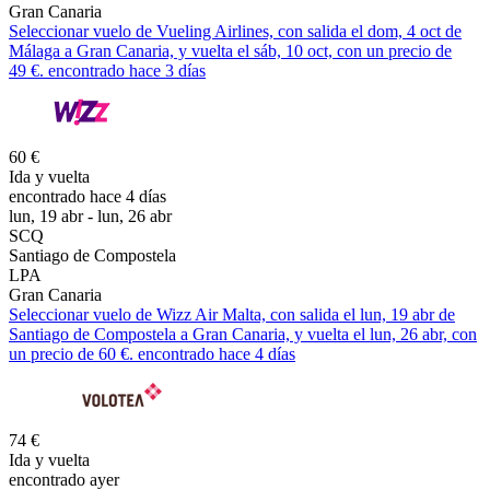
Gran Canaria
Seleccionar vuelo de Vueling Airlines, con salida el dom, 4 oct de
Málaga a Gran Canaria, y vuelta el sáb, 10 oct, con un precio de
49 €. encontrado hace 3 días
60 €
Ida y vuelta
encontrado hace 4 días
lun, 19 abr - lun, 26 abr
SCQ
Santiago de Compostela
LPA
Gran Canaria
Seleccionar vuelo de Wizz Air Malta, con salida el lun, 19 abr de
Santiago de Compostela a Gran Canaria, y vuelta el lun, 26 abr, con
un precio de 60 €. encontrado hace 4 días
74 €
Ida y vuelta
encontrado ayer