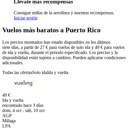
Llévate más recompensas
Consigue millas de la aerolínea y nuestras recompensas.
Iniciar sesión
Vuelos más baratos a Puerto Rico
Los precios mostrados han estado disponibles en los últimos
siete días, a partir de 27 € para vuelos de solo ida y 49 € para vuelos
de ida y vuelta, durante el periodo especificado. Los precios y la
disponibilidad están sujetos a cambios. Pueden aplicarse condiciones
adicionales.
Todas las ofertas
Solo ida
Ida y vuelta
49 €
Ida y vuelta
encontrado hace 3 días
dom, 4 oct - sáb, 10 oct
AGP
Málaga
LPA