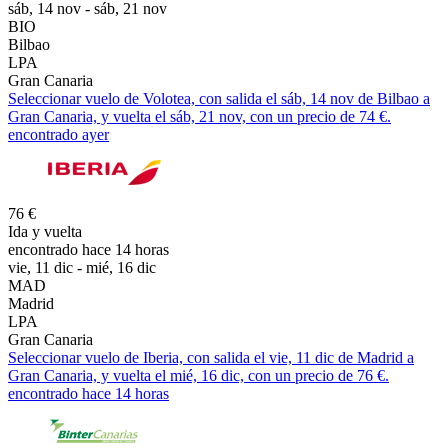
sáb, 14 nov - sáb, 21 nov
BIO
Bilbao
LPA
Gran Canaria
Seleccionar vuelo de Volotea, con salida el sáb, 14 nov de Bilbao a
Gran Canaria, y vuelta el sáb, 21 nov, con un precio de 74 €.
encontrado ayer
76 €
Ida y vuelta
encontrado hace 14 horas
vie, 11 dic - mié, 16 dic
MAD
Madrid
LPA
Gran Canaria
Seleccionar vuelo de Iberia, con salida el vie, 11 dic de Madrid a
Gran Canaria, y vuelta el mié, 16 dic, con un precio de 76 €.
encontrado hace 14 horas