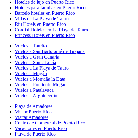
Hoteles de lujo en Puerto Rico
Hoteles para familias en Puerto Rico
Barcelo hoteles en Puerto Rico
Villas en La Playa de Tauro
Riu Hotels en Puerto Rico
Cordial Hoteles en La Playa de Tauro
Princess Hotels en Puerto Rico
Vuelos a Taurito
Vuelos a San Bartolomé de Tirajana
Vuelos a Gran Canaria
Vuelos a Santa Lucía
Vuelos a La Playa de Tauro
Vuelos a Mogán
Vuelos a Montaña la Data
Vuelos a Puerto de Mogán
Vuelos a Patalavaca
Vuelos a Arguineguín
Playa de Amadores
Visitar Puerto Rico
Visitar Amadores
Centro de Comercial de Puerto Rico
Vacaciones en Puerto Rico
Playa de Puerto Rico