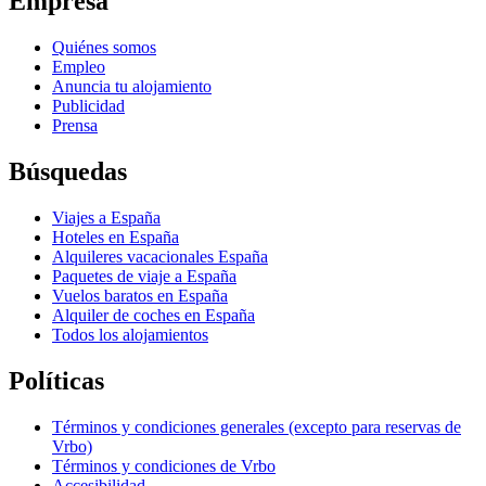
Empresa
Quiénes somos
Empleo
Anuncia tu alojamiento
Publicidad
Prensa
Búsquedas
Viajes a España
Hoteles en España
Alquileres vacacionales España
Paquetes de viaje a España
Vuelos baratos en España
Alquiler de coches en España
Todos los alojamientos
Políticas
Términos y condiciones generales (excepto para reservas de
Vrbo)
Términos y condiciones de Vrbo
Accesibilidad