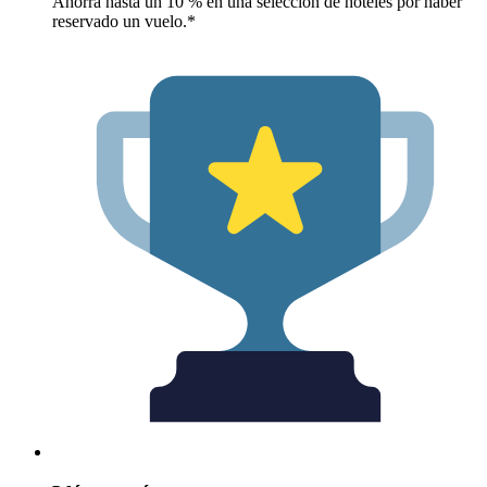
Ahorra hasta un 10 % en una selección de hoteles por haber
reservado un vuelo.*