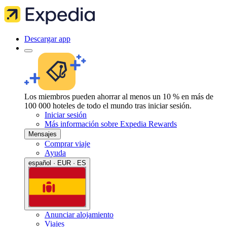
Descargar app
Los miembros pueden ahorrar al menos un 10 % en más de
100 000 hoteles de todo el mundo tras iniciar sesión.
Iniciar sesión
Más información sobre Expedia Rewards
Mensajes
Comprar viaje
Ayuda
español · EUR · ES
Anunciar alojamiento
Viajes