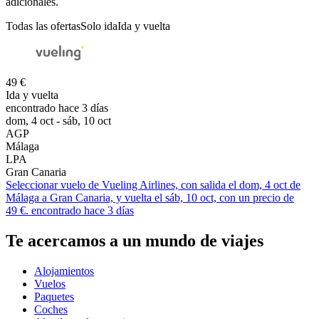
adicionales.
Todas las ofertas
Solo ida
Ida y vuelta
49 €
Ida y vuelta
encontrado hace 3 días
dom, 4 oct - sáb, 10 oct
AGP
Málaga
LPA
Gran Canaria
Seleccionar vuelo de Vueling Airlines, con salida el dom, 4 oct de
Málaga a Gran Canaria, y vuelta el sáb, 10 oct, con un precio de
49 €. encontrado hace 3 días
Te acercamos a un mundo de viajes
Alojamientos
Vuelos
Paquetes
Coches