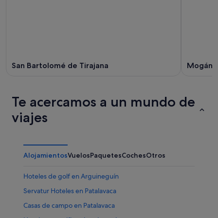
San Bartolomé de Tirajana
Mogán
Te acercamos a un mundo de
viajes
Alojamientos
Vuelos
Paquetes
Coches
Otros
Hoteles de golf en Arguineguín
Servatur Hoteles en Patalavaca
Casas de campo en Patalavaca