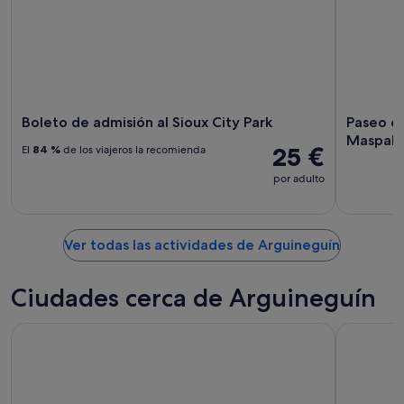
Boleto de admisión al Sioux City Park
Paseo en
Maspal
25 €
El
84 %
de los viajeros la recomienda
por adulto
Ver todas las actividades de Arguineguín
Ciudades cerca de Arguineguín