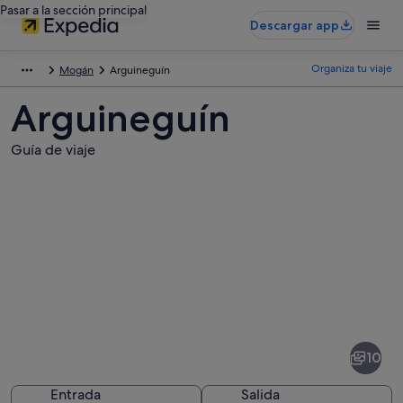
Pasar a la sección principal
Descargar app
Organiza tu viaje
Mogán
Arguineguín
Arguineguín
Guía de viaje
Fotos
de
Arguineguín
10
Entrada
Salida