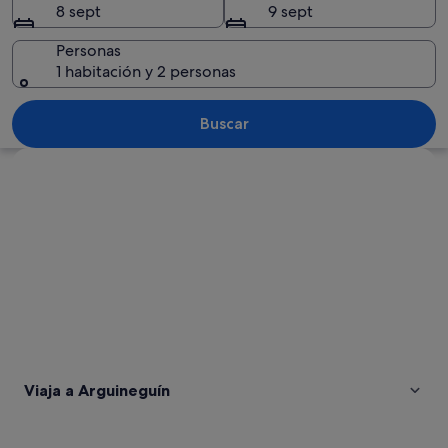
8 sept
9 sept
Personas
1 habitación y 2 personas
Un complejo turístico frente al mar, c
Buscar
Ver mapa
Viaja a Arguineguín