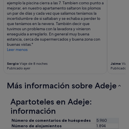
ejemplo la piscina cierra a las 7. Tambien como punto a
mejorar, en nuestro apartamento saltaron los plomos
un par de días y cada vez que salíamos teníamos la
incertidumbre de si saltaban y se echaba a perder lo
que teníamos en la nevera. También decir que
tuvimos un problema con la lavadora y vinieron
enseguida a arreglarlo. En general muy buena
estancia, cerca de supermercados y buena zona con
buenas vistas."
Leer menos
Sergio
Viaje de 8 noches
Jaime
Viaj
Publicado ayer
Publicado 
Más información sobre Adeje
Apartoteles en Adeje:
información
Número de comentarios de huéspedes
5.960
Número de alojamientos
1.894