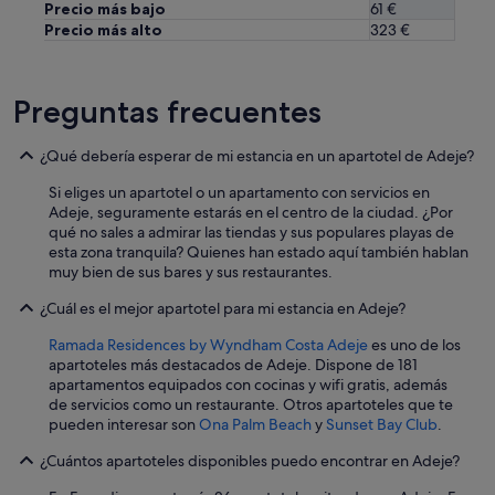
Precio más bajo
61 €
Precio más alto
323 €
Preguntas frecuentes
¿Qué debería esperar de mi estancia en un apartotel de Adeje?
Si eliges un apartotel o un apartamento con servicios en
Adeje, seguramente estarás en el centro de la ciudad. ¿Por
qué no sales a admirar las tiendas y sus populares playas de
esta zona tranquila? Quienes han estado aquí también hablan
muy bien de sus bares y sus restaurantes.
¿Cuál es el mejor apartotel para mi estancia en Adeje?
Ramada Residences by Wyndham Costa Adeje
es uno de los
apartoteles más destacados de Adeje. Dispone de 181
apartamentos equipados con cocinas y wifi gratis, además
de servicios como un restaurante. Otros apartoteles que te
pueden interesar son
Ona Palm Beach
y
Sunset Bay Club
.
¿Cuántos apartoteles disponibles puedo encontrar en Adeje?