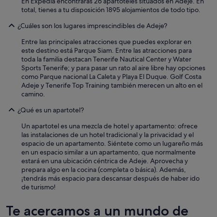
En Expedia encontrarás 26 apartoteles situados en Adeje. En
total, tienes a tu disposición 1895 alojamientos de todo tipo.
¿Cuáles son los lugares imprescindibles de Adeje?
Entre las principales atracciones que puedes explorar en
este destino está Parque Siam. Entre las atracciones para
toda la familia destacan Tenerife Nautical Center y Water
Sports Tenerife; y para pasar un rato al aire libre hay opciones
como Parque nacional La Caleta y Playa El Duque. Golf Costa
Adeje y Tenerife Top Training también merecen un alto en el
camino.
¿Qué es un apartotel?
Un apartotel es una mezcla de hotel y apartamento: ofrece
las instalaciones de un hotel tradicional y la privacidad y el
espacio de un apartamento. Siéntete como un lugareño más
en un espacio similar a un apartamento, que normalmente
estará en una ubicación céntrica de Adeje. Aprovecha y
prepara algo en la cocina (completa o básica). Además,
¡tendrás más espacio para descansar después de haber ido
de turismo!
Te acercamos a un mundo de