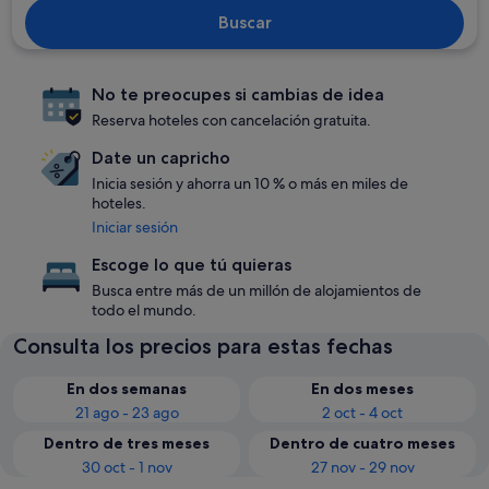
Buscar
No te preocupes si cambias de idea
Reserva hoteles con cancelación gratuita.
Date un capricho
Inicia sesión y ahorra un 10 % o más en miles de
hoteles.
Iniciar sesión
Escoge lo que tú quieras
Busca entre más de un millón de alojamientos de
todo el mundo.
Consulta los precios para estas fechas
En dos semanas
En dos meses
21 ago - 23 ago
2 oct - 4 oct
Dentro de tres meses
Dentro de cuatro meses
30 oct - 1 nov
27 nov - 29 nov