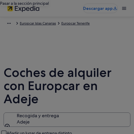
Pasar a la sección principal
Descargar app
Europcar Islas Canarias
Europcar Tenerife
Coches de alquiler
con Europcar en
Adeje
Recogida y entrega
Adeje
Recogida y entrega
Añadir un lugar de entrega distinto