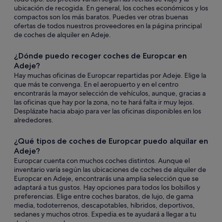
ubicación de recogida. En general, los coches económicos y los
compactos son los más baratos. Puedes ver otras buenas
ofertas de todos nuestros proveedores en la página principal
de coches de alquiler en Adeje.
¿Dónde puedo recoger coches de Europcar en
Adeje?
Hay muchas oficinas de Europcar repartidas por Adeje. Elige la
que más te convenga. En el aeropuerto y en el centro
encontrarás la mayor selección de vehículos, aunque, gracias a
las oficinas que hay por la zona, no te hará falta ir muy lejos.
Desplázate hacia abajo para ver las oficinas disponibles en los
alrededores.
¿Qué tipos de coches de Europcar puedo alquilar en
Adeje?
Europcar cuenta con muchos coches distintos. Aunque el
inventario varía según las ubicaciones de coches de alquiler de
Europcar en Adeje, encontrarás una amplia selección que se
adaptará a tus gustos. Hay opciones para todos los bolsillos y
preferencias. Elige entre coches baratos, de lujo, de gama
media, todoterrenos, descapotables, híbridos, deportivos,
sedanes y muchos otros. Expedia.es te ayudará a llegar a tu