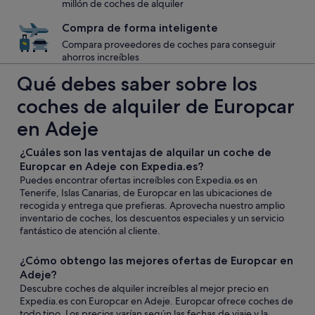
millón de coches de alquiler
Compra de forma inteligente
Compara proveedores de coches para conseguir
ahorros increíbles
Qué debes saber sobre los
coches de alquiler de Europcar
en Adeje
¿Cuáles son las ventajas de alquilar un coche de
Europcar en Adeje con Expedia.es?
Puedes encontrar ofertas increíbles con Expedia.es en
Tenerife, Islas Canarias, de Europcar en las ubicaciones de
recogida y entrega que prefieras. Aprovecha nuestro amplio
inventario de coches, los descuentos especiales y un servicio
fantástico de atención al cliente.
¿Cómo obtengo las mejores ofertas de Europcar en
Adeje?
Descubre coches de alquiler increíbles al mejor precio en
Expedia.es con Europcar en Adeje. Europcar ofrece coches de
todo tipo. Los precios varían según las fechas de viaje y la