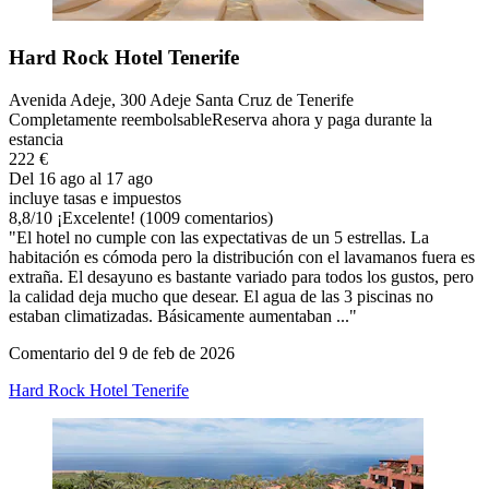
Hard Rock Hotel Tenerife
Avenida Adeje, 300 Adeje Santa Cruz de Tenerife
Completamente reembolsable
Reserva ahora y paga durante la
estancia
222 €
Del 16 ago al 17 ago
incluye tasas e impuestos
8,8
/
10
¡Excelente! (1009 comentarios)
"El hotel no cumple con las expectativas de un 5 estrellas. La
habitación es cómoda pero la distribución con el lavamanos fuera es
extraña. El desayuno es bastante variado para todos los gustos, pero
la calidad deja mucho que desear. El agua de las 3 piscinas no
estaban climatizadas. Básicamente aumentaban ..."
Comentario del 9 de feb de 2026
Hard Rock Hotel Tenerife