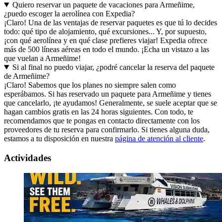
Quiero reservar un paquete de vacaciones para Armeñime,
¿puedo escoger la aerolínea con Expedia?
¡Claro! Una de las ventajas de reservar paquetes es que tú lo decides
todo: qué tipo de alojamiento, qué excursiones... Y, por supuesto,
¡con qué aerolínea y en qué clase prefieres viajar! Expedia ofrece
más de 500 líneas aéreas en todo el mundo. ¡Echa un vistazo a las
que vuelan a Armeñime!
Si al final no puedo viajar, ¿podré cancelar la reserva del paquete
de Armeñime?
¡Claro! Sabemos que los planes no siempre salen como
esperábamos. Si has reservado un paquete para Armeñime y tienes
que cancelarlo, ¡te ayudamos! Generalmente, se suele aceptar que se
hagan cambios gratis en las 24 horas siguientes. Con todo, te
recomendamos que te pongas en contacto directamente con los
proveedores de tu reserva para confirmarlo. Si tienes alguna duda,
estamos a tu disposición en nuestra
página de atención al cliente
.
Actividades