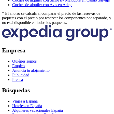
Coches de alquiler con Smile by Maggiore en Callao Salvaje
Coches de alquiler con Avis en Adeje
* El ahorro se calcula al comparar el precio de las reservas de
paquetes con el precio por reservar los componentes por separado, y
no está disponible en todos los paquetes.
Empresa
Quiénes somos
Empleo
Anuncia tu alojamiento
Publicidad
Prensa
Búsquedas
Viajes a España
Hoteles en España
Alquileres vacacionales España