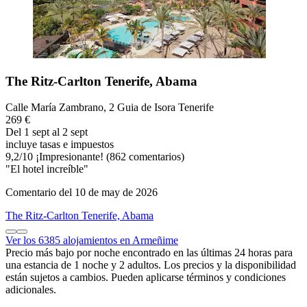
The Ritz-Carlton Tenerife, Abama
Calle María Zambrano, 2 Guia de Isora Tenerife
269 €
Del 1 sept al 2 sept
incluye tasas e impuestos
9,2
/
10
¡Impresionante! (862 comentarios)
"El hotel increíble"
Comentario del 10 de may de 2026
The Ritz-Carlton Tenerife, Abama
Ver los 6385 alojamientos en Armeñime
Precio más bajo por noche encontrado en las últimas 24 horas para
una estancia de 1 noche y 2 adultos. Los precios y la disponibilidad
están sujetos a cambios. Pueden aplicarse términos y condiciones
adicionales.