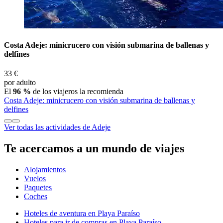
Costa Adeje: minicrucero con visión submarina de ballenas y
delfines
33 €
por adulto
El
96 %
de los viajeros la recomienda
Costa Adeje: minicrucero con visión submarina de ballenas y
delfines
Ver todas las actividades de Adeje
Te acercamos a un mundo de viajes
Alojamientos
Vuelos
Paquetes
Coches
Hoteles de aventura en Playa Paraíso
Hoteles para ir de compras en Playa Paraíso