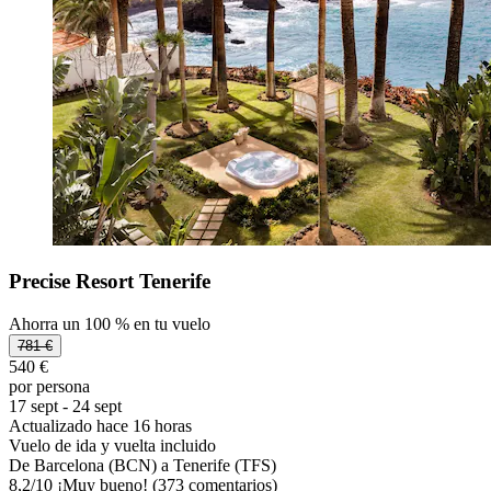
Precise Resort Tenerife
Ahorra un 100 % en tu vuelo
781 €
540 €
por persona
17 sept - 24 sept
Actualizado hace 16 horas
Vuelo de ida y vuelta incluido
De Barcelona (BCN) a Tenerife (TFS)
8,2
/
10
¡Muy bueno! (373 comentarios)