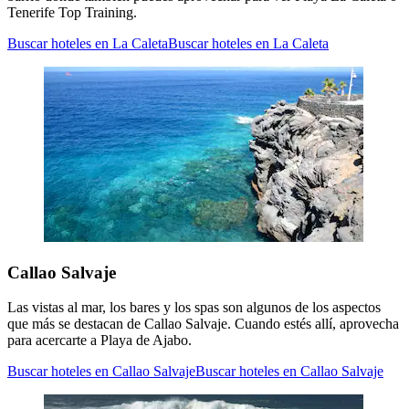
Tenerife Top Training.
Buscar hoteles en La Caleta
Buscar hoteles en La Caleta
Callao Salvaje
Las vistas al mar, los bares y los spas son algunos de los aspectos
que más se destacan de Callao Salvaje. Cuando estés allí, aprovecha
para acercarte a Playa de Ajabo.
Buscar hoteles en Callao Salvaje
Buscar hoteles en Callao Salvaje