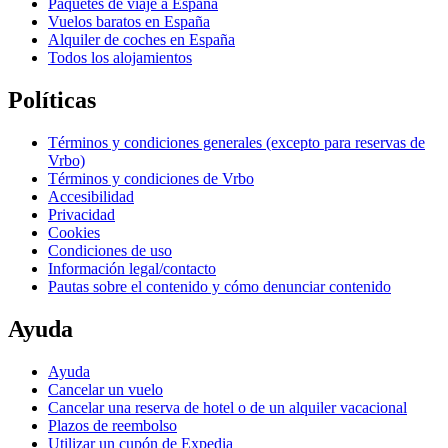
Paquetes de viaje a España
Vuelos baratos en España
Alquiler de coches en España
Todos los alojamientos
Políticas
Términos y condiciones generales (excepto para reservas de
Vrbo)
Términos y condiciones de Vrbo
Accesibilidad
Privacidad
Cookies
Condiciones de uso
Información legal/contacto
Pautas sobre el contenido y cómo denunciar contenido
Ayuda
Ayuda
Cancelar un vuelo
Cancelar una reserva de hotel o de un alquiler vacacional
Plazos de reembolso
Utilizar un cupón de Expedia