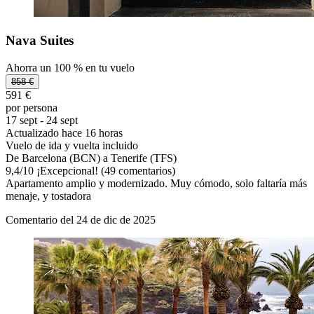
Nava Suites
Ahorra un 100 % en tu vuelo
858 €
591 €
por persona
17 sept - 24 sept
Actualizado hace 16 horas
Vuelo de ida y vuelta incluido
De Barcelona (BCN) a Tenerife (TFS)
9,4
/
10
¡Excepcional! (49 comentarios)
Apartamento amplio y modernizado. Muy cómodo, solo faltaría más
menaje, y tostadora
Comentario del 24 de dic de 2025