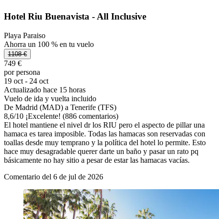
Hotel Riu Buenavista - All Inclusive
Playa Paraiso
Ahorra un 100 % en tu vuelo
1108 €
749 €
por persona
19 oct - 24 oct
Actualizado hace 15 horas
Vuelo de ida y vuelta incluido
De Madrid (MAD) a Tenerife (TFS)
8,6
/
10
¡Excelente! (886 comentarios)
El hotel mantiene el nivel dr los RIU pero el aspecto de pillar una
hamaca es tarea imposible. Todas las hamacas son reservadas con
toallas desde muy temprano y la política del hotel lo permite. Esto
hace muy desagradable querer darte un baño y pasar un rato pq
básicamente no hay sitio a pesar de estar las hamacas vacías.
Comentario del 6 de jul de 2026