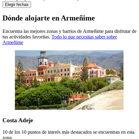
Elegir fechas
Dónde alojarte en Armeñime
Encuentra las mejores zonas y barrios de Armeñime para disfrutar de
tus actividades favoritas.
Todo lo que necesitas saber sobre
Armeñime
Costa Adeje
10 de los 10 puntos de interés más destacados se encuentran en esta
zona