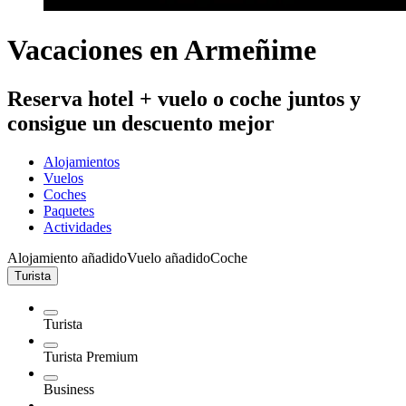
Vacaciones en Armeñime
Reserva hotel + vuelo o coche juntos y
consigue un descuento mejor
Alojamientos
Vuelos
Coches
Paquetes
Actividades
Alojamiento añadido
Vuelo añadido
Coche
Turista
Turista
Turista Premium
Business