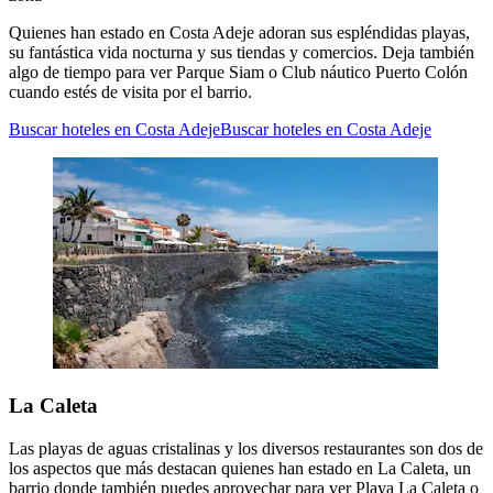
Quienes han estado en Costa Adeje adoran sus espléndidas playas,
su fantástica vida nocturna y sus tiendas y comercios. Deja también
algo de tiempo para ver Parque Siam o Club náutico Puerto Colón
cuando estés de visita por el barrio.
Buscar hoteles en Costa Adeje
Buscar hoteles en Costa Adeje
La Caleta
Las playas de aguas cristalinas y los diversos restaurantes son dos de
los aspectos que más destacan quienes han estado en La Caleta, un
barrio donde también puedes aprovechar para ver Playa La Caleta o