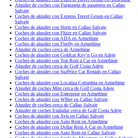
Alquiler de coches con Furgoneta de pasajeros en Callao
Salvaje
Coches de alquiler con Express Travel Group en Callao
Salvaje
Coches de alquiler con Hertz en Callao Salvaje
Coches de alquiler con Flizzr en Callao Salvaje
Coches de alquiler con ADA en Armeñime
Coches de alquiler con Firefly en Armeñime
Alquiler de coches cerca de Armeñime
Coches de alquiler con Goldcar Key’n Go en Adeje
Coches de alquiler con Top Rent a Car en Armeñime
Alquiler de coches cerca de Golf Costa Adeje
Coches de alquiler con SurPrice Car Rentals en Callao
Salvaje
Coches de alquiler con Localiza Colombia en Armeñime
Alquiler de coches Mini cerca de Golf Costa Adeje
Coches de alquiler con Enterprise en Armeñime
Coches de alquiler con WIber en Callao Salvaje
Alquiler de coches cerca de Callao Salvaje
Alquiler de coches Estándar cerca de Golf Costa Adeje
Coches de alquiler con Avis en Callao Salvaje
Coches de alquiler con Auto Rent en Armeñime
Coches de alquiler con Dollar Rent A Car en Armeñime
Coches de alquiler con Auto Rent en Callao Salvaje