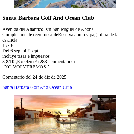
Santa Barbara Golf And Ocean Club
Avenida del Atlantico, s/n San Miguel de Abona
Completamente reembolsable
Reserva ahora y paga durante la
estancia
157 €
Del 6 sept al 7 sept
incluye tasas e impuestos
8,8
/
10
¡Excelente! (2831 comentarios)
"NO VOLVEREMOS."
Comentario del 24 de dic de 2025
Santa Barbara Golf And Ocean Club