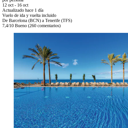
12 oct - 16 oct
Actualizado hace 1 día
Vuelo de ida y vuelta incluido
De Barcelona (BCN) a Tenerife (TFS)
7,4
/
10
Bueno (260 comentarios)