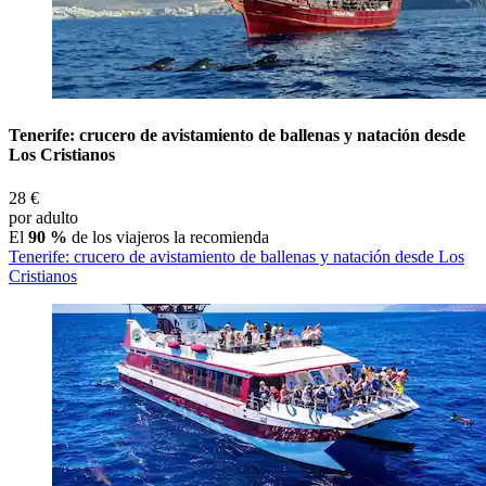
Tenerife: crucero de avistamiento de ballenas y natación desde
Los Cristianos
28 €
por adulto
El
90 %
de los viajeros la recomienda
Tenerife: crucero de avistamiento de ballenas y natación desde Los
Cristianos