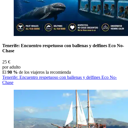
Tenerife: Encuentro respetuoso con ballenas y delfines Eco No-
Chase
25 €
por adulto
El
90 %
de los viajeros la recomienda
Tenerife: Encuentro respetuoso con ballenas y delfines Eco No-
Chase