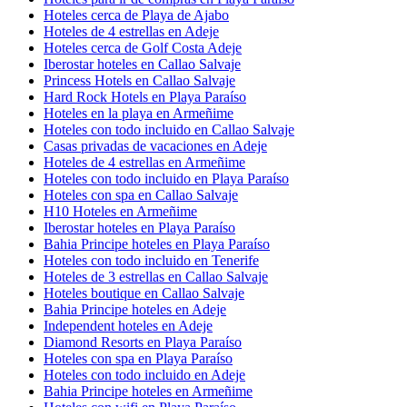
Hoteles cerca de Playa de Ajabo
Hoteles de 4 estrellas en Adeje
Hoteles cerca de Golf Costa Adeje
Iberostar hoteles en Callao Salvaje
Princess Hotels en Callao Salvaje
Hard Rock Hotels en Playa Paraíso
Hoteles en la playa en Armeñime
Hoteles con todo incluido en Callao Salvaje
Casas privadas de vacaciones en Adeje
Hoteles de 4 estrellas en Armeñime
Hoteles con todo incluido en Playa Paraíso
Hoteles con spa en Callao Salvaje
H10 Hoteles en Armeñime
Iberostar hoteles en Playa Paraíso
Bahia Principe hoteles en Playa Paraíso
Hoteles con todo incluido en Tenerife
Hoteles de 3 estrellas en Callao Salvaje
Hoteles boutique en Callao Salvaje
Bahia Principe hoteles en Adeje
Independent hoteles en Adeje
Diamond Resorts en Playa Paraíso
Hoteles con spa en Playa Paraíso
Hoteles con todo incluido en Adeje
Bahia Principe hoteles en Armeñime