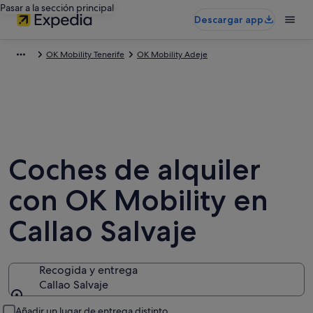
Pasar a la sección principal
Descargar app
OK Mobility Tenerife
OK Mobility Adeje
Coches de alquiler
con OK Mobility en
Callao Salvaje
Recogida y entrega
Callao Salvaje
Recogida y entrega
Añadir un lugar de entrega distinto