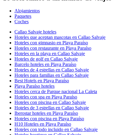
Alojamientos
Paquetes
Coches
Callao Salvaje hoteles
Hoteles que aceptan mascotas en Callao Salvaje
Hoteles con gimnasio en Playa Paraíso
Hoteles con restaurante en Playa Paraíso
Hoteles en la playa en Callao Salvaje
Hoteles de golf en Callao Salvaje
Barcelo hoteles en Playa Paraíso
Hoteles de 4 estrellas en Callao Salvaje
Hoteles para familias en Callao Salvaje
Best Hotels en Playa Paraíso
Playa Paraíso hoteles
Hoteles cerca de Parque nacional La Caleta
Hoteles con spa en Playa Paraíso
Hoteles con piscina en Callao Salvaje
Hoteles de 3 estrellas en Callao Salvaje
Iberostar hoteles en Playa Paraíso
Hoteles con piscina en Playa Paraíso
H10 Hoteles en Playa Paraíso
Hoteles con todo incluido en Callao Salvaje
Hoteles boutique en Callao Salvaje