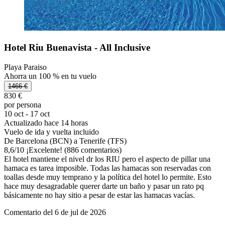
Hotel Riu Buenavista - All Inclusive
Playa Paraiso
Ahorra un 100 % en tu vuelo
1466 €
830 €
por persona
10 oct - 17 oct
Actualizado hace 14 horas
Vuelo de ida y vuelta incluido
De Barcelona (BCN) a Tenerife (TFS)
8,6
/
10
¡Excelente! (886 comentarios)
El hotel mantiene el nivel dr los RIU pero el aspecto de pillar una
hamaca es tarea imposible. Todas las hamacas son reservadas con
toallas desde muy temprano y la política del hotel lo permite. Esto
hace muy desagradable querer darte un baño y pasar un rato pq
básicamente no hay sitio a pesar de estar las hamacas vacías.
Comentario del 6 de jul de 2026