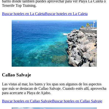
barrio donde también puedes aprovechar para ver Playa La Caleta o
Tenerife Top Training.
Buscar hoteles en La Caleta
Buscar hoteles en La Caleta
Callao Salvaje
Las vistas al mar, los bares y los spas son algunos de los aspectos
que más se destacan de Callao Salvaje. Cuando estés allí, aprovecha
para acercarte a Playa de Ajabo.
Buscar hoteles en Callao Salvaje
Buscar hoteles en Callao Salvaje