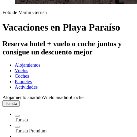
Foto de Martin Gerrish
Vacaciones en Playa Paraíso
Reserva hotel + vuelo o coche juntos y
consigue un descuento mejor
Alojamientos
Vuelos
Coches
Paquetes
Actividades
Alojamiento añadido
Vuelo añadido
Coche
Turista
Turista
Turista Premium