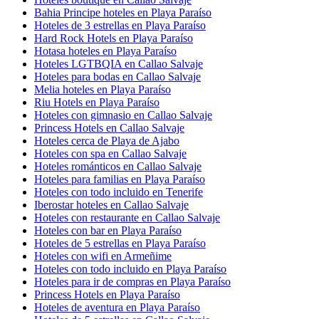
Bahia Principe hoteles en Playa Paraíso
Hoteles de 3 estrellas en Playa Paraíso
Hard Rock Hotels en Playa Paraíso
Hotasa hoteles en Playa Paraíso
Hoteles LGTBQIA en Callao Salvaje
Hoteles para bodas en Callao Salvaje
Melia hoteles en Playa Paraíso
Riu Hotels en Playa Paraíso
Hoteles con gimnasio en Callao Salvaje
Princess Hotels en Callao Salvaje
Hoteles cerca de Playa de Ajabo
Hoteles con spa en Callao Salvaje
Hoteles románticos en Callao Salvaje
Hoteles para familias en Playa Paraíso
Hoteles con todo incluido en Tenerife
Iberostar hoteles en Callao Salvaje
Hoteles con restaurante en Callao Salvaje
Hoteles con bar en Playa Paraíso
Hoteles de 5 estrellas en Playa Paraíso
Hoteles con wifi en Armeñime
Hoteles con todo incluido en Playa Paraíso
Hoteles para ir de compras en Playa Paraíso
Princess Hotels en Playa Paraíso
Hoteles de aventura en Playa Paraíso