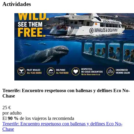
Actividades
Tenerife: Encuentro respetuoso con ballenas y delfines Eco No-
Chase
25 €
por adulto
El
90 %
de los viajeros la recomienda
Tenerife: Encuentro respetuoso con ballenas y delfines Eco No-
Chase