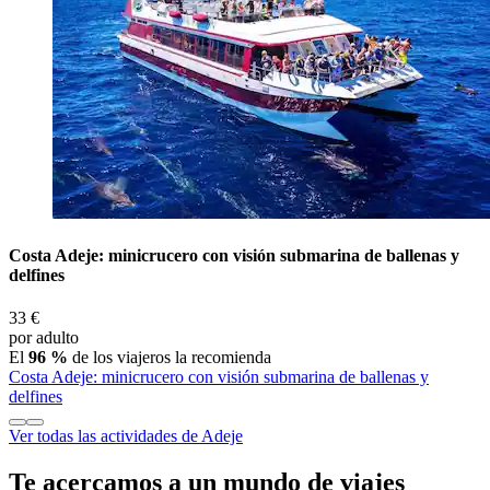
Costa Adeje: minicrucero con visión submarina de ballenas y
delfines
33 €
por adulto
El
96 %
de los viajeros la recomienda
Costa Adeje: minicrucero con visión submarina de ballenas y
delfines
Ver todas las actividades de Adeje
Te acercamos a un mundo de viajes