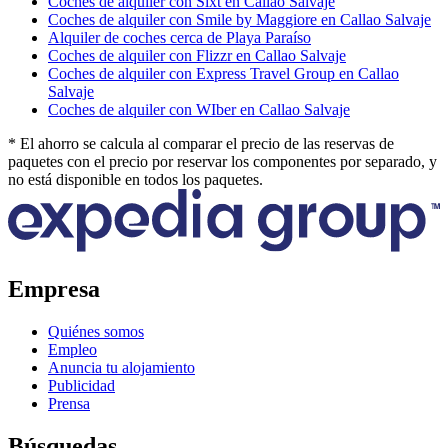
Coches de alquiler con Sixt en Callao Salvaje
Coches de alquiler con Smile by Maggiore en Callao Salvaje
Alquiler de coches cerca de Playa Paraíso
Coches de alquiler con Flizzr en Callao Salvaje
Coches de alquiler con Express Travel Group en Callao
Salvaje
Coches de alquiler con WIber en Callao Salvaje
* El ahorro se calcula al comparar el precio de las reservas de
paquetes con el precio por reservar los componentes por separado, y
no está disponible en todos los paquetes.
Empresa
Quiénes somos
Empleo
Anuncia tu alojamiento
Publicidad
Prensa
Búsquedas