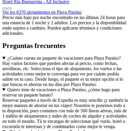
Hotel Riu Buenavista - All Inclusive
Ver los 6370 alojamientos en Playa Paraíso
Precio más bajo por noche encontrado en las últimas 24 horas para
una estancia de 1 noche y 2 adultos. Los precios y la disponibilidad
están sujetos a cambios. Pueden aplicarse términos y condiciones
adicionales.
Preguntas frecuentes
¿Cuánto cuesta un paquete de vacaciones para Playa Paraíso?
Hay varios factores que pueden afectar al precio, como fechas,
aerolíneas, etc. Selecciona el tipo de alojamiento, los vuelos o las
actividades como mejor te convenga para ver por cuánto podría
salirte en tu caso. Desde luego, el paquete es tu mejor opción si lo
que buscas es ahorrar en tus días por Playa Paraíso.
Quiero irme de vacaciones a Playa Paraíso, ¿cómo hago para
reservar un paquete barato?
Reservar paquetes a través de Expedia es muy sencillo ¡y también la
mejor manera de ahorrar en tus viajes! Nosotros te ponemos todo a
tu disposición, pues contamos con más de 500 líneas aéreas, más de
1 millón de alojamientos y miles de coches de alquiler y actividades
en todo el mundo. Tú te encargas de seleccionar qué vuelo, hotel o
excursión te interesan y de combinarlos como mejor te venga.