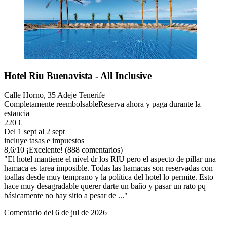
Hotel Riu Buenavista - All Inclusive
Calle Horno, 35 Adeje Tenerife
Completamente reembolsable
Reserva ahora y paga durante la
estancia
220 €
Del 1 sept al 2 sept
incluye tasas e impuestos
8,6
/
10
¡Excelente! (888 comentarios)
"El hotel mantiene el nivel dr los RIU pero el aspecto de pillar una
hamaca es tarea imposible. Todas las hamacas son reservadas con
toallas desde muy temprano y la política del hotel lo permite. Esto
hace muy desagradable querer darte un baño y pasar un rato pq
básicamente no hay sitio a pesar de ..."
Comentario del 6 de jul de 2026