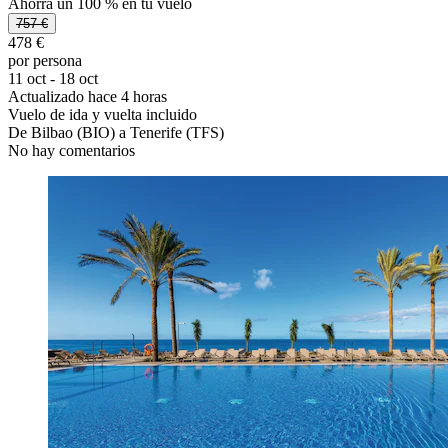
Ahorra un 100 % en tu vuelo
757 €
478 €
por persona
11 oct - 18 oct
Actualizado hace 4 horas
Vuelo de ida y vuelta incluido
De Bilbao (BIO) a Tenerife (TFS)
No hay comentarios