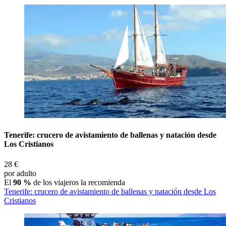
Tenerife: crucero de avistamiento de ballenas y natación desde
Los Cristianos
28 €
por adulto
El
90 %
de los viajeros la recomienda
Tenerife: crucero de avistamiento de ballenas y natación desde Los
Cristianos