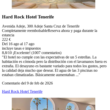
Hard Rock Hotel Tenerife
Avenida Adeje, 300 Adeje Santa Cruz de Tenerife
Completamente reembolsable
Reserva ahora y paga durante la
estancia
222 €
Del 16 ago al 17 ago
incluye tasas e impuestos
8,8
/
10
¡Excelente! (1007 comentarios)
"El hotel no cumple con las expectativas de un 5 estrellas. La
habitación es cómoda pero la distribución con el lavamanos fuera es
extraña. El desayuno es bastante variado para todos los gustos, pero
la calidad deja mucho que desear. El agua de las 3 piscinas no
estaban climatizadas. Básicamente aumentaban ..."
Comentario del 9 de feb de 2026
Hard Rock Hotel Tenerife