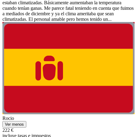
estaban climatizadas. Básicamente aumentaban la temperatura
cuando tenían ganas. Me parece fatal teniendo en cuenta que fuimos
a mediados de diciembre y ya el clima ameritaba que sean
climatizadas. El personal amable pero hemos tenido un...
Rocio
Ver menos
222 €
incluye tasas e impuestos