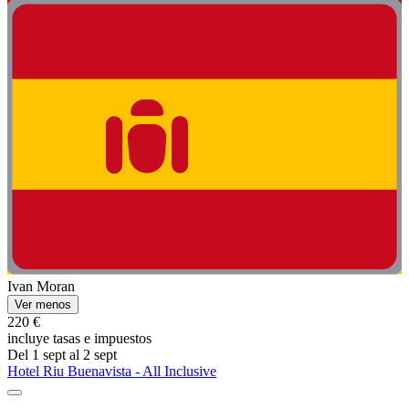
Ivan Moran
Ver menos
220 €
incluye tasas e impuestos
Del 1 sept al 2 sept
Hotel Riu Buenavista - All Inclusive