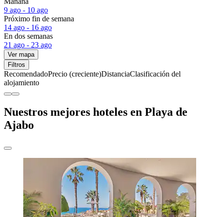
Mañana
9 ago - 10 ago
Próximo fin de semana
14 ago - 16 ago
En dos semanas
21 ago - 23 ago
Ver mapa
Filtros
Recomendado
Precio (creciente)
Distancia
Clasificación del
alojamiento
Nuestros mejores hoteles en Playa de
Ajabo