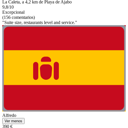
La Caleta, a 4,2 km de Playa de Ajabo
9,8/10
Excepcional
(156 comentarios)
"Suite size, restaurants level and service."
Alfredo
Ver menos
390 €