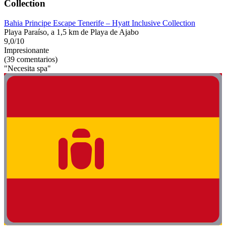
Collection
Bahia Principe Escape Tenerife – Hyatt Inclusive Collection
Playa Paraíso, a 1,5 km de Playa de Ajabo
9,0/10
Impresionante
(39 comentarios)
"Necesita spa"