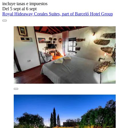
incluye tasas e impuestos
Del 5 sept al 6 sept
Royal Hideaway Corales Suites, part of Barceló Hotel Group