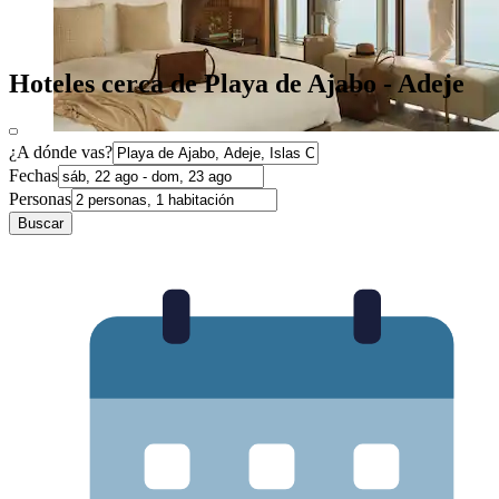
Hoteles cerca de Playa de Ajabo - Adeje
¿A dónde vas?
Fechas
Personas
Buscar