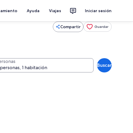
jamiento
Ayuda
Viajes
Iniciar sesión
Compartir
Guardar
ersonas
Buscar