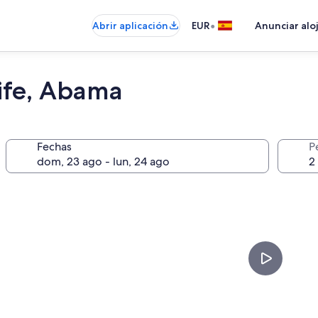
•
Abrir aplicación
EUR
Anunciar alo
rife, Abama
Fechas
P