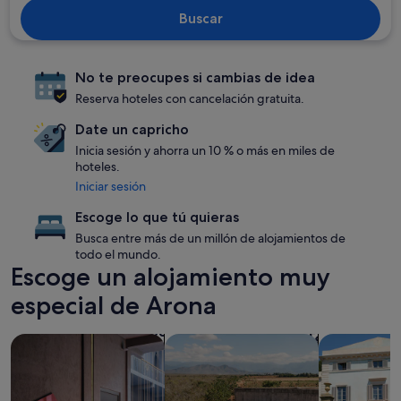
Buscar
No te preocupes si cambias de idea
Reserva hoteles con cancelación gratuita.
Date un capricho
Inicia sesión y ahorra un 10 % o más en miles de
hoteles.
Iniciar sesión
Escoge lo que tú quieras
Busca entre más de un millón de alojamientos de
todo el mundo.
Escoge un alojamiento muy
especial de Arona
Buscar alojamientos que aceptan mascotas
Buscar alojamientos con piscina
Buscar villas