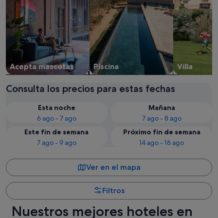
Acepta mascotas
Piscina
Villa
Consulta los precios para estas fechas
Esta noche
Mañana
6 ago - 7 ago
7 ago - 8 ago
Este fin de semana
Próximo fin de semana
7 ago - 9 ago
14 ago - 16 ago
Ver en el mapa
Filtros
Nuestros mejores hoteles en