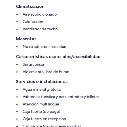
Climatización
Aire acondicionado
Calefacción
Ventilador de techo
Mascotas
No se admiten mascotas
Características especiales/accesibilidad
Sin ascensor
Alojamiento libre de humo
Servicios e instalaciones
Agua mineral gratuita
Asistencia turística y para entradas y billetes
Atención multilingüe
Caja fuerte (de pago)
Caja fuerte en recepción
Cambio de toallas previa solicitud