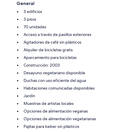
General
3 edificios
3 pisos
70 unidades
Acceso a través de pasillos exteriores
Agitadores de café sin plásticos
Alquiler de bicicletas gratis
Aparcamiento para bicicletas
Construcción: 2003
Desayuno vegetariano disponible
Duchas con uso eficiente del agua
Habitaciones comunicadas disponibles
Jardín
Muestras de artistas locales
Opciones de alimentación veganas
Opciones de alimentación vegetarianas
Pajitas para beber sin plásticos