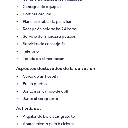
Consigna de equipaje
Cortinas oscuras
Plancha o tabla de planchar
Recepción abierta las 24 horas
Servicio de limpieza a petición
Servicios de conserjería
Teléfono
Tienda de alimentación
Aspectos destacados de la ubicación
Cerca de un hospital
En un pueblo
Junto a un campo de golf
Junto al aeropuerto
Actividades
Alquiler de bicicletas gratuito
Aparcamiento para bicicletas