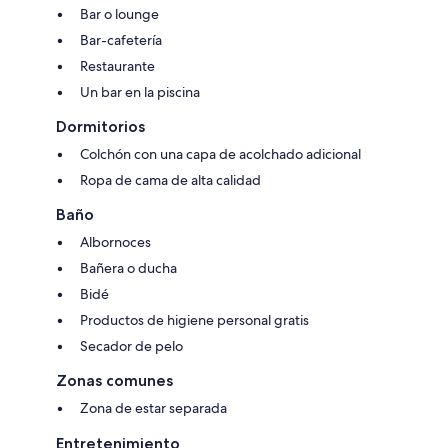
Bar o lounge
Bar-cafetería
Restaurante
Un bar en la piscina
Dormitorios
Colchón con una capa de acolchado adicional
Ropa de cama de alta calidad
Baño
Albornoces
Bañera o ducha
Bidé
Productos de higiene personal gratis
Secador de pelo
Zonas comunes
Zona de estar separada
Entretenimiento