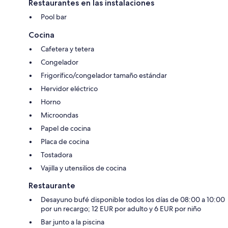
Restaurantes en las instalaciones
Pool bar
Cocina
Cafetera y tetera
Congelador
Frigorífico/congelador tamaño estándar
Hervidor eléctrico
Horno
Microondas
Papel de cocina
Placa de cocina
Tostadora
Vajilla y utensilios de cocina
Restaurante
Desayuno bufé disponible todos los días de 08:00 a 10:00
por un recargo; 12 EUR por adulto y 6 EUR por niño
Bar junto a la piscina