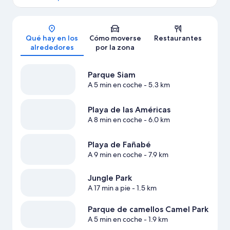
Mapa
Qué hay en los
Cómo moverse
Restaurantes
alrededores
por la zona
Parque Siam
A 5 min en coche
- 5.3 km
Playa de las Américas
A 8 min en coche
- 6.0 km
Playa de Fañabé
A 9 min en coche
- 7.9 km
Jungle Park
A 17 min a pie
- 1.5 km
Parque de camellos Camel Park
A 5 min en coche
- 1.9 km