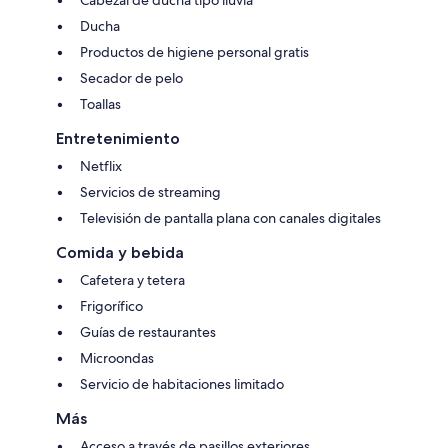
Ducha
Productos de higiene personal gratis
Secador de pelo
Toallas
Entretenimiento
Netflix
Servicios de streaming
Televisión de pantalla plana con canales digitales
Comida y bebida
Cafetera y tetera
Frigorífico
Guías de restaurantes
Microondas
Servicio de habitaciones limitado
Más
Acceso a través de pasillos exteriores