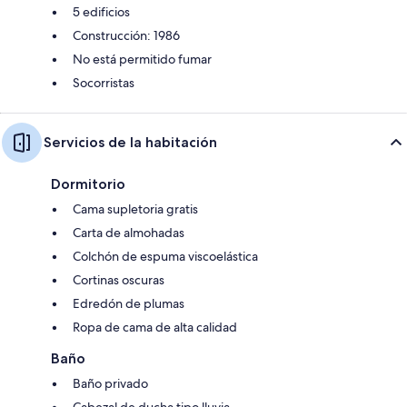
5 edificios
Construcción: 1986
No está permitido fumar
Socorristas
Servicios de la habitación
Dormitorio
Cama supletoria gratis
Carta de almohadas
Colchón de espuma viscoelástica
Cortinas oscuras
Edredón de plumas
Ropa de cama de alta calidad
Baño
Baño privado
Cabezal de ducha tipo lluvia