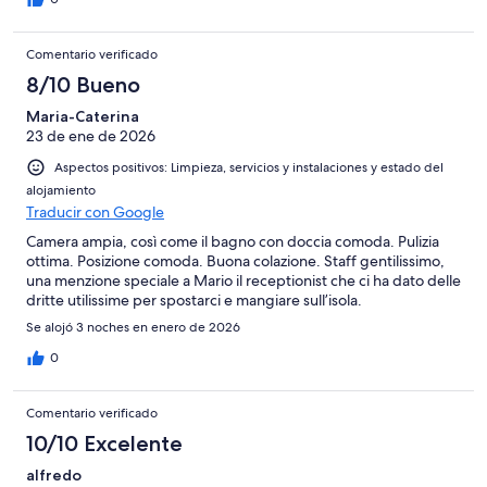
Comentario verificado
8/10 Bueno
Maria-Caterina
23 de ene de 2026
Aspectos positivos: Limpieza, servicios y instalaciones y estado del
alojamiento
Traducir con Google
Camera ampia, così come il bagno con doccia comoda. Pulizia
ottima. Posizione comoda. Buona colazione. Staff gentilissimo,
una menzione speciale a Mario il receptionist che ci ha dato delle
dritte utilissime per spostarci e mangiare sull’isola.
Se alojó 3 noches en enero de 2026
0
Comentario verificado
10/10 Excelente
alfredo