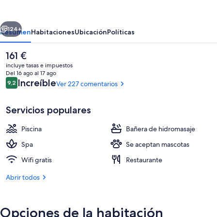
Boutique
Hotel
erior
Siguiente
-
124+
Resumen
Habitaciones
Ubicación
Políticas
Adults
El
161 €
Only
precio
incluye tasas e impuestos
actual
Del 16 ago al 17 ago
es
Comentarios
Increíble
9,2
Ver 227 comentarios
9,2 de 10
de
161 €
Servicios populares
Piscina
Bañera de hidromasaje
Una piscina al aire libre, sombrillas, t
Spa
Se aceptan mascotas
Wifi gratis
Restaurante
Abrir todos
Opciones de la habitación