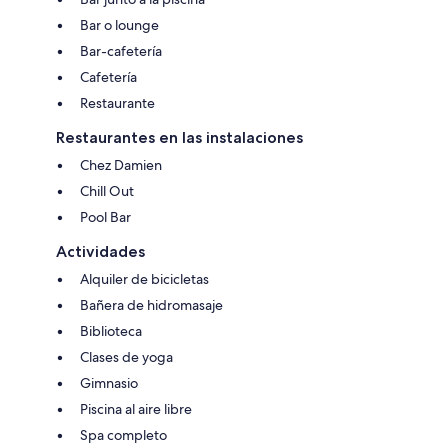
Bar o lounge
Bar-cafetería
Cafetería
Restaurante
Restaurantes en las instalaciones
Chez Damien
Chill Out
Pool Bar
Actividades
Alquiler de bicicletas
Bañera de hidromasaje
Biblioteca
Clases de yoga
Gimnasio
Piscina al aire libre
Spa completo