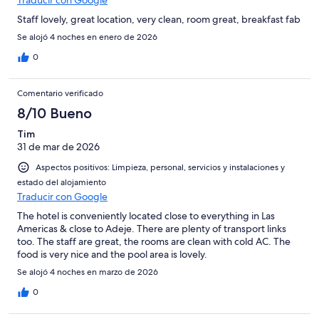
Staff lovely, great location, very clean, room great, breakfast fab
Se alojó 4 noches en enero de 2026
0
Comentario verificado
8/10 Bueno
Tim
31 de mar de 2026
Aspectos positivos: Limpieza, personal, servicios y instalaciones y
estado del alojamiento
Traducir con Google
The hotel is conveniently located close to everything in Las
Americas & close to Adeje. There are plenty of transport links
too. The staff are great, the rooms are clean with cold AC. The
food is very nice and the pool area is lovely.
Se alojó 4 noches en marzo de 2026
0