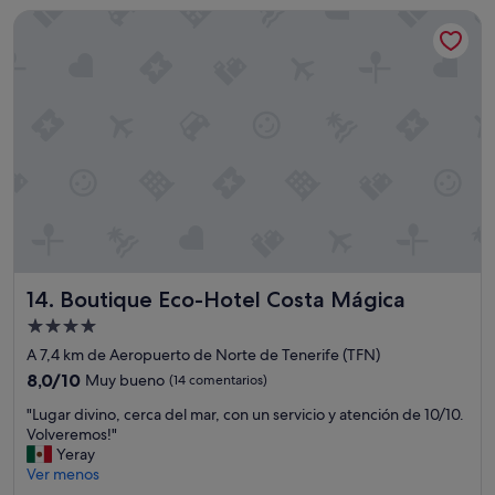
n
de
Boutique Eco-Hotel Costa Mágica
r
e
80 €
e
l
c
c
e
o
p
m
t
p
i
r
o
o
n
m
b
i
y
s
M
o
y
d
r
e
Boutique Eco-Hotel Costa Mágica
14. Boutique Eco-Hotel Costa Mágica
i
l
a
h
Alojamiento
m
o
de
A 7,4 km de Aeropuerto de Norte de Tenerife (TFN)
a
t
4.0 estrellas
n
8.0
8,0/10
Muy bueno
(14 comentarios)
e
d
sobre
l
"
"Lugar divino, cerca del mar, con un servicio y atención de 10/10.
h
10,
c
L
Volveremos!"
e
Muy
o
u
Yeray
r
bueno,
n
g
Ver menos
a
(14 comentarios)
l
a