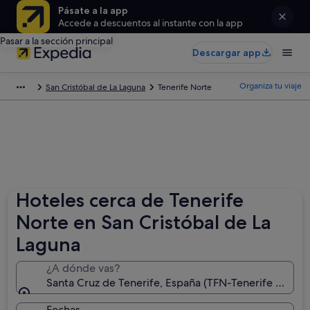
Pásate a la app
Accede a descuentos al instante con la app
Pasar a la sección principal
Descargar app
Organiza tu viaje
San Cristóbal de La Laguna
Tenerife Norte
Hoteles cerca de Tenerife
Norte en San Cristóbal de La
Laguna
¿A dónde vas?
Santa Cruz de Tenerife, España (TFN-Tenerife Norte)
Fechas