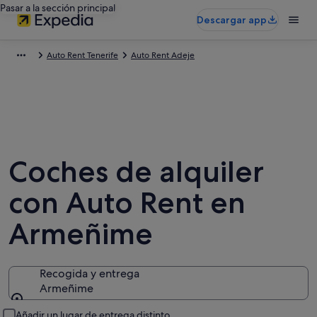
Pasar a la sección principal
Descargar app
Auto Rent Tenerife
Auto Rent Adeje
Coches de alquiler
con Auto Rent en
Armeñime
Recogida y entrega
Armeñime
Recogida y entrega
Añadir un lugar de entrega distinto