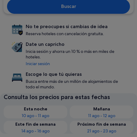
Buscar
No te preocupes si cambias de idea
Reserva hoteles con cancelación gratuita.
Date un capricho
Inicia sesión y ahorra un 10 % o más en miles de
hoteles.
Iniciar sesión
Escoge lo que tú quieras
Busca entre más de un millón de alojamientos de
todo el mundo.
Consulta los precios para estas fechas
Esta noche
Mañana
10 ago - 11 ago
11 ago - 12 ago
Este fin de semana
Próximo fin de semana
14 ago - 16 ago
21 ago - 23 ago