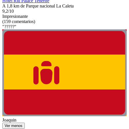
Hotel Riu Palace Tenerife
A 1,8 km de Parque nacional La Caleta
9,2/10
Impresionante
(159 comentarios)
"?????"
Joaquin
Ver menos