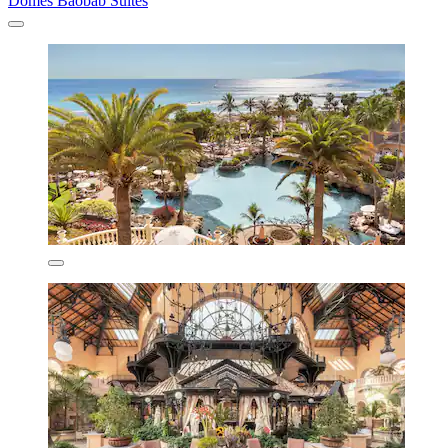
Domes Baobab Suites