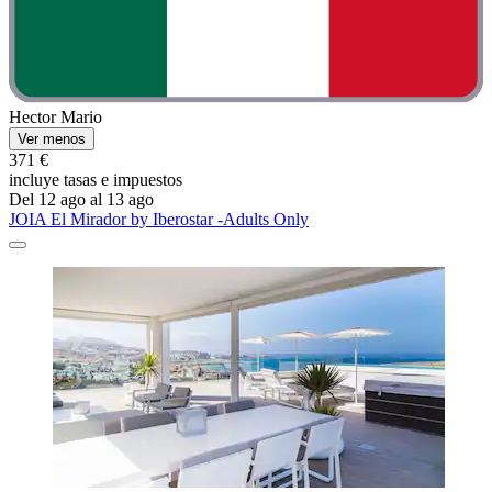
Hector Mario
Ver menos
371 €
incluye tasas e impuestos
Del 12 ago al 13 ago
JOIA El Mirador by Iberostar -Adults Only