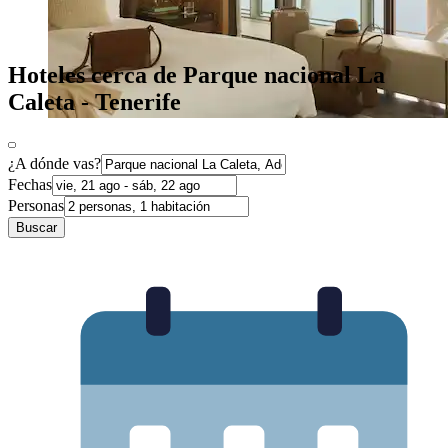
Hoteles cerca de Parque nacional La
Caleta - Tenerife
¿A dónde vas?
Fechas
Personas
Buscar