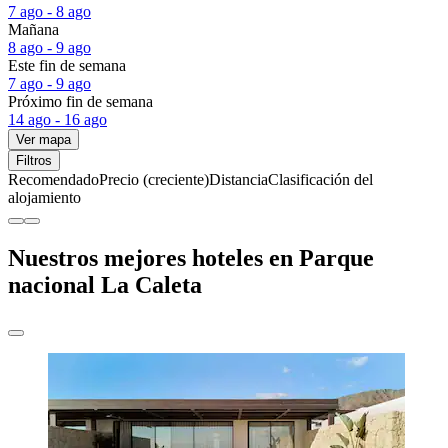
7 ago - 8 ago
Mañana
8 ago - 9 ago
Este fin de semana
7 ago - 9 ago
Próximo fin de semana
14 ago - 16 ago
Ver mapa
Filtros
Recomendado
Precio (creciente)
Distancia
Clasificación del
alojamiento
Nuestros mejores hoteles en Parque
nacional La Caleta