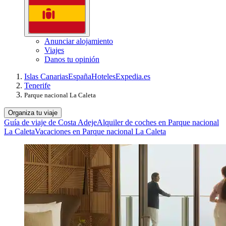
Anunciar alojamiento
Viajes
Danos tu opinión
Islas Canarias
España
Hoteles
Expedia.es
Tenerife
Parque nacional La Caleta
Organiza tu viaje
Guía de viaje de Costa Adeje
Alquiler de coches en Parque nacional
La Caleta
Vacaciones en Parque nacional La Caleta