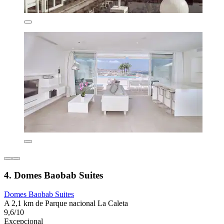
4. Domes Baobab Suites
Domes Baobab Suites
A 2,1 km de Parque nacional La Caleta
9,6/10
Excepcional