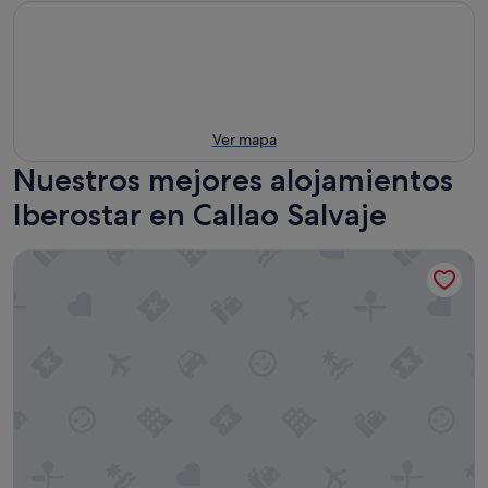
Ver mapa
Nuestros mejores alojamientos
Iberostar en Callao Salvaje
Iberostar Selection Sábila - Adults Only