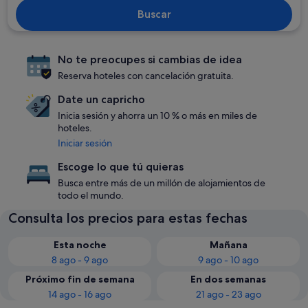
Buscar
No te preocupes si cambias de idea
Reserva hoteles con cancelación gratuita.
Date un capricho
Inicia sesión y ahorra un 10 % o más en miles de
hoteles.
Iniciar sesión
Escoge lo que tú quieras
Busca entre más de un millón de alojamientos de
todo el mundo.
Consulta los precios para estas fechas
Esta noche
Mañana
8 ago - 9 ago
9 ago - 10 ago
Próximo fin de semana
En dos semanas
14 ago - 16 ago
21 ago - 23 ago