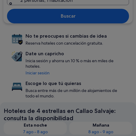
2 personas, 1 habitación
Buscar
No te preocupes si cambias de idea
Reserva hoteles con cancelación gratuita.
Date un capricho
Inicia sesión y ahorra un 10 % o más en miles de
hoteles.
Iniciar sesión
Escoge lo que tú quieras
Busca entre más de un millón de alojamientos de
todo el mundo.
Hoteles de 4 estrellas en Callao Salvaje:
consulta la disponibilidad
Esta noche
Mañana
7 ago - 8 ago
8 ago - 9 ago