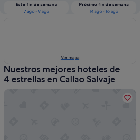
Este fin de semana
Próximo fin de semana
7 ago - 9 ago
14 ago - 16 ago
Ver mapa
Nuestros mejores hoteles de
4 estrellas en Callao Salvaje
Santa Barbara Golf And Ocean Club