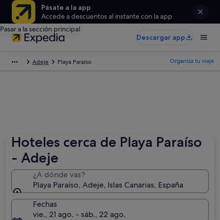
Pásate a la app
Accede a descuentos al instante con la app
Pasar a la sección principal
Descargar app
Organiza tu viaje
Adeje
Playa Paraíso
Hoteles cerca de Playa Paraíso
- Adeje
¿A dónde vas?
Playa Paraíso, Adeje, Islas Canarias, España
Fechas
vie., 21 ago. - sáb., 22 ago.