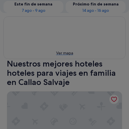
Este fin de semana
Próximo fin de semana
7 ago - 9 ago
14 ago - 16 ago
Ver mapa
Nuestros mejores hoteles
hoteles para viajes en familia
en Callao Salvaje
Ocean Front Teneriffa 2 Bedroom Duplex