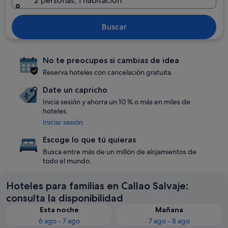
2 personas, 1 habitación
Buscar
No te preocupes si cambias de idea
Reserva hoteles con cancelación gratuita.
Date un capricho
Inicia sesión y ahorra un 10 % o más en miles de
hoteles.
Iniciar sesión
Escoge lo que tú quieras
Busca entre más de un millón de alojamientos de
todo el mundo.
Hoteles para familias en Callao Salvaje:
consulta la disponibilidad
Esta noche
Mañana
6 ago - 7 ago
7 ago - 8 ago