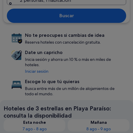
2 personas, 1 habitación
Buscar
No te preocupes si cambias de idea
Reserva hoteles con cancelación gratuita.
Date un capricho
Inicia sesión y ahorra un 10 % o más en miles de
hoteles.
Iniciar sesión
Escoge lo que tú quieras
Busca entre más de un millón de alojamientos de
todo el mundo.
Hoteles de 3 estrellas en Playa Paraíso:
consulta la disponibilidad
Esta noche
Mañana
7 ago - 8 ago
8 ago - 9 ago