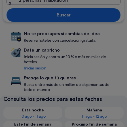
2 personas, 1 habitación
Buscar
No te preocupes si cambias de idea
Reserva hoteles con cancelación gratuita.
Date un capricho
Inicia sesión y ahorra un 10 % o más en miles de
hoteles.
Iniciar sesión
Escoge lo que tú quieras
Busca entre más de un millón de alojamientos de
todo el mundo.
Consulta los precios para estas fechas
Esta noche
Mañana
10 ago - 11 ago
11 ago - 12 ago
Este fin de semana
Próximo fin de semana