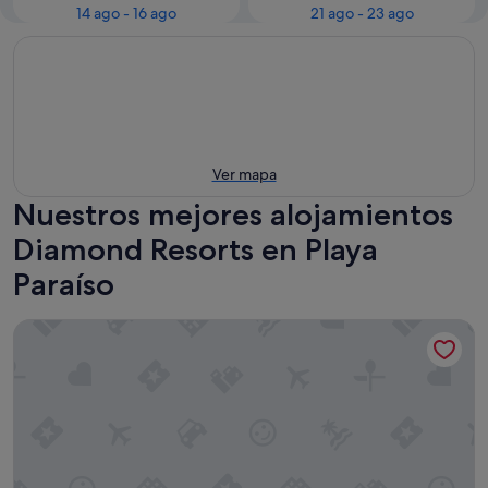
14 ago - 16 ago
21 ago - 23 ago
Ver mapa
Nuestros mejores alojamientos
Diamond Resorts en Playa
Paraíso
Santa Barbara Golf And Ocean Club