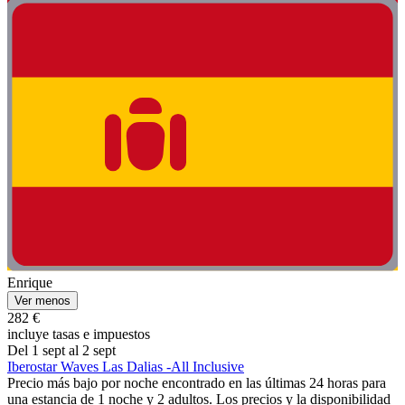
Enrique
Ver menos
282 €
incluye tasas e impuestos
Del 1 sept al 2 sept
Iberostar Waves Las Dalias -All Inclusive
Precio más bajo por noche encontrado en las últimas 24 horas para
una estancia de 1 noche y 2 adultos. Los precios y la disponibilidad