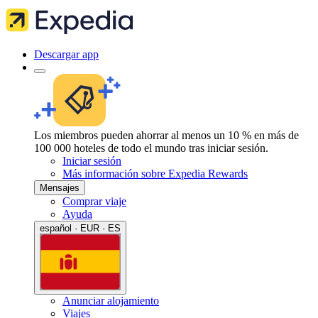
Descargar app
Los miembros pueden ahorrar al menos un 10 % en más de
100 000 hoteles de todo el mundo tras iniciar sesión.
Iniciar sesión
Más información sobre Expedia Rewards
Mensajes
Comprar viaje
Ayuda
español · EUR · ES
Anunciar alojamiento
Viajes