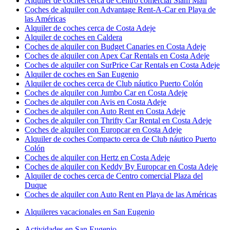
Alquiler de coches cerca de Centro comercial Siam Mall
Coches de alquiler con Advantage Rent-A-Car en Playa de
las Américas
Alquiler de coches cerca de Costa Adeje
Alquiler de coches en Caldera
Coches de alquiler con Budget Canaries en Costa Adeje
Coches de alquiler con Apex Car Rentals en Costa Adeje
Coches de alquiler con SurPrice Car Rentals en Costa Adeje
Alquiler de coches en San Eugenio
Alquiler de coches cerca de Club náutico Puerto Colón
Coches de alquiler con Jumbo Car en Costa Adeje
Coches de alquiler con Avis en Costa Adeje
Coches de alquiler con Auto Rent en Costa Adeje
Coches de alquiler con Thrifty Car Rental en Costa Adeje
Coches de alquiler con Europcar en Costa Adeje
Alquiler de coches Compacto cerca de Club náutico Puerto
Colón
Coches de alquiler con Hertz en Costa Adeje
Coches de alquiler con Keddy By Europcar en Costa Adeje
Alquiler de coches cerca de Centro comercial Plaza del
Duque
Coches de alquiler con Auto Rent en Playa de las Américas
Alquileres vacacionales en San Eugenio
Actividades en San Eugenio