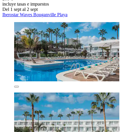
incluye tasas e impuestos
Del 1 sept al 2 sept
Iberostar Waves Bouganville Playa