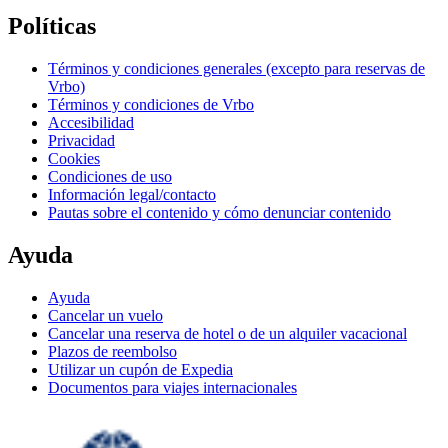
Políticas
Términos y condiciones generales (excepto para reservas de
Vrbo)
Términos y condiciones de Vrbo
Accesibilidad
Privacidad
Cookies
Condiciones de uso
Información legal/contacto
Pautas sobre el contenido y cómo denunciar contenido
Ayuda
Ayuda
Cancelar un vuelo
Cancelar una reserva de hotel o de un alquiler vacacional
Plazos de reembolso
Utilizar un cupón de Expedia
Documentos para viajes internacionales