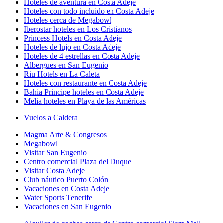
Hoteles de aventura en Costa Adeje
Hoteles con todo incluido en Costa Adeje
Hoteles cerca de Megabowl
Iberostar hoteles en Los Cristianos
Princess Hotels en Costa Adeje
Hoteles de lujo en Costa Adeje
Hoteles de 4 estrellas en Costa Adeje
Albergues en San Eugenio
Riu Hotels en La Caleta
Hoteles con restaurante en Costa Adeje
Bahia Principe hoteles en Costa Adeje
Melia hoteles en Playa de las Américas
Vuelos a Caldera
Magma Arte & Congresos
Megabowl
Visitar San Eugenio
Centro comercial Plaza del Duque
Visitar Costa Adeje
Club náutico Puerto Colón
Vacaciones en Costa Adeje
Water Sports Tenerife
Vacaciones en San Eugenio