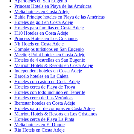
Apartoteles en San Eugenio
Princess Hotels en Playa de las Américas
Melia hoteles en Costa Adeje
Bahia Principe hoteles en Playa de las Américas
Hoteles de golf en Costa Adeje
Hoteles para familias en Costa Adeje
H10 Hoteles en Costa Adeje
Princess Hotels en Los Cristianos
Nh Hotels en Costa Adeje
Complejos turísticos en San Eugenio
Meeting Point hoteles en Costa Adeje
Hoteles de 4 estrellas en San Eugenio
Marriott Hotels & Resorts en Costa Adeje
Independent hoteles en Costa Adeje
Barcelo hoteles en La Caleta
Hoteles con casino en Costa Adeje
Hoteles cerca de Playa de Troya
Hoteles con todo incluido en Tenerife
Hoteles cerca de Las Verónicas
Iberostar hoteles en Costa Adeje
Hoteles para ir de compras en Costa Adeje
Marriott Hotels & Resorts en Los Cristianos
Hoteles cerca de Playa La Pinta
Melia hoteles en El Duque
Riu Hotels en Costa Adeje