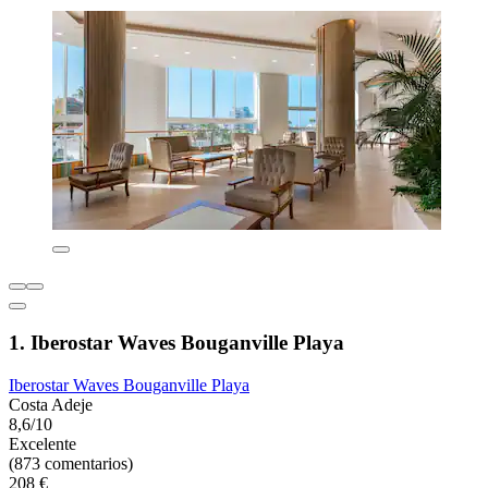
1. Iberostar Waves Bouganville Playa
Iberostar Waves Bouganville Playa
Costa Adeje
8,6/10
Excelente
(873 comentarios)
208 €