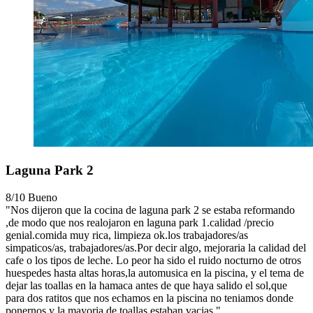
Laguna Park 2
8/10
Bueno
"Nos dijeron que la cocina de laguna park 2 se estaba reformando
,de modo que nos realojaron en laguna park 1.calidad /precio
genial.comida muy rica, limpieza ok.los trabajadores/as
simpaticos/as, trabajadores/as.Por decir algo, mejoraria la calidad del
cafe o los tipos de leche. Lo peor ha sido el ruido nocturno de otros
huespedes hasta altas horas,la automusica en la piscina, y el tema de
dejar las toallas en la hamaca antes de que haya salido el sol,que
para dos ratitos que nos echamos en la piscina no teniamos donde
ponernos,y la mayoria de toallas estaban vacias."