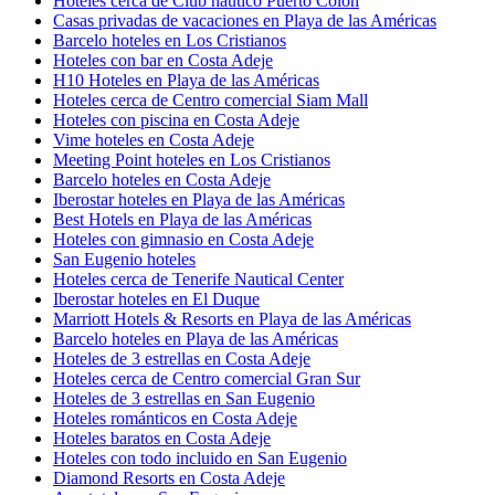
Hoteles cerca de Club náutico Puerto Colón
Casas privadas de vacaciones en Playa de las Américas
Barcelo hoteles en Los Cristianos
Hoteles con bar en Costa Adeje
H10 Hoteles en Playa de las Américas
Hoteles cerca de Centro comercial Siam Mall
Hoteles con piscina en Costa Adeje
Vime hoteles en Costa Adeje
Meeting Point hoteles en Los Cristianos
Barcelo hoteles en Costa Adeje
Iberostar hoteles en Playa de las Américas
Best Hotels en Playa de las Américas
Hoteles con gimnasio en Costa Adeje
San Eugenio hoteles
Hoteles cerca de Tenerife Nautical Center
Iberostar hoteles en El Duque
Marriott Hotels & Resorts en Playa de las Américas
Barcelo hoteles en Playa de las Américas
Hoteles de 3 estrellas en Costa Adeje
Hoteles cerca de Centro comercial Gran Sur
Hoteles de 3 estrellas en San Eugenio
Hoteles románticos en Costa Adeje
Hoteles baratos en Costa Adeje
Hoteles con todo incluido en San Eugenio
Diamond Resorts en Costa Adeje