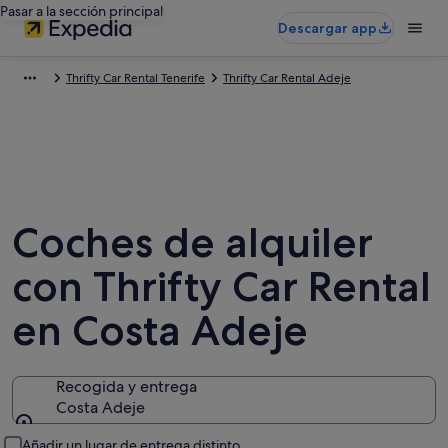
Pasar a la sección principal
Descargar app
Thrifty Car Rental Tenerife
Thrifty Car Rental Adeje
Coches de alquiler
con Thrifty Car Rental
en Costa Adeje
Recogida y entrega
Costa Adeje
Recogida y entrega
Añadir un lugar de entrega distinto