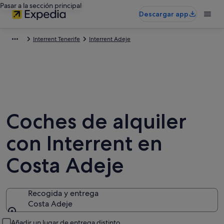
Pasar a la sección principal
Descargar app
Interrent Tenerife
Interrent Adeje
Coches de alquiler
con Interrent en
Costa Adeje
Recogida y entrega
Costa Adeje
Recogida y entrega
Añadir un lugar de entrega distinto