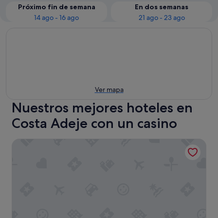
Próximo fin de semana
En dos semanas
14 ago - 16 ago
21 ago - 23 ago
Ver mapa
Nuestros mejores hoteles en
Costa Adeje con un casino
Apartment by the Beach. Ocean view