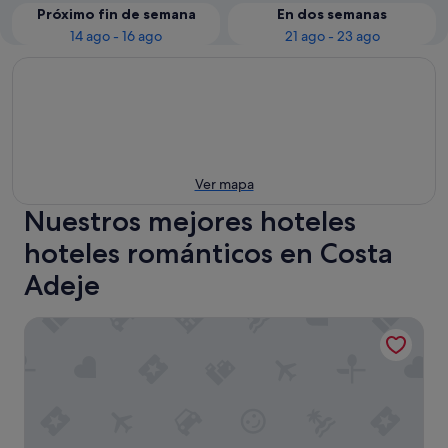
Próximo fin de semana
En dos semanas
14 ago - 16 ago
21 ago - 23 ago
Ver mapa
Nuestros mejores hoteles
hoteles románticos en Costa
Adeje
Iberostar Selection Anthelia