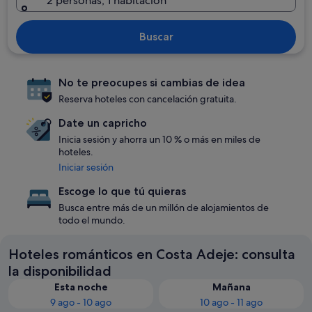
2 personas, 1 habitación
Buscar
No te preocupes si cambias de idea
Reserva hoteles con cancelación gratuita.
Date un capricho
Inicia sesión y ahorra un 10 % o más en miles de
hoteles.
Iniciar sesión
Escoge lo que tú quieras
Busca entre más de un millón de alojamientos de
todo el mundo.
Hoteles románticos en Costa Adeje: consulta
la disponibilidad
Esta noche
Mañana
9 ago - 10 ago
10 ago - 11 ago