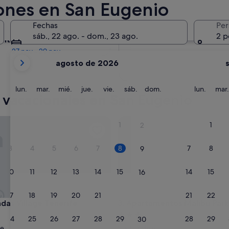
iones en San Eugenio
En dos meses
Fechas
Per
2 oct - 4 oct
sáb., 22 ago. - dom., 23 ago.
2 p
entro de cuatro meses
27 nov - 29 nov
Tus
agosto de 2026
meses
actuales
son
lunes
martes
miércoles
jueves
viernes
sábado
domingo
lunes
lun.
mar.
mié.
jue.
vie.
sáb.
dom.
lun.
mar.
 vacacionales en San Eugenio
August
de
2026
 Village Tenerife
Apartamentos Malibu Park
1
1
2
y
September
3
4
5
6
7
8
7
8
9
de
2026.
10
11
12
13
14
15
14
15
16
17
18
19
20
21
22
21
22
23
 Village Tenerife
Apartamentos Malibu Park
ndas Village Tenerife
3. Apartamentos Malibu Park
nto
Alojamiento
24
25
26
27
28
29
28
29
30
de
je
Costa Adeje