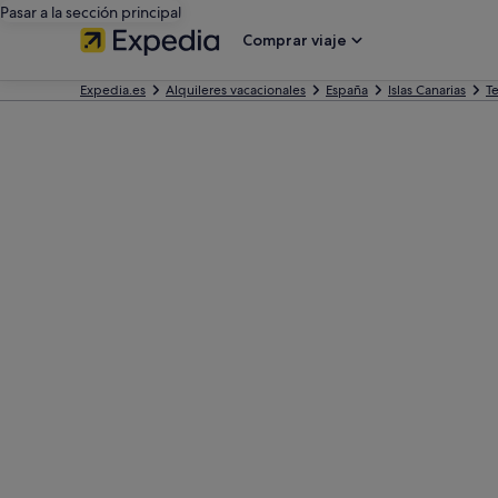
Pasar a la sección principal
Comprar viaje
Expedia.es
Alquileres vacacionales
España
Islas Canarias
Te