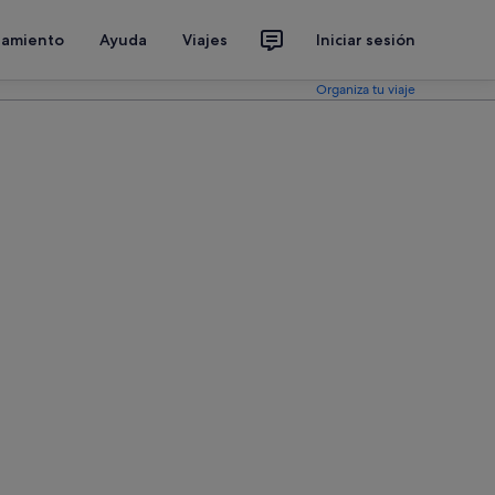
jamiento
Ayuda
Viajes
Iniciar sesión
Organiza tu viaje