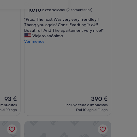
Costa Adeje
os)
10.0
10/10
Excepcional
(2 comentarios)
sobre
"
"Pros: The host Was very,very frendley !
10,
P
Thanq you again! Cons: Everiting îs ok!!
Excepcional,
r
Beautiful! And The apartament very nice!"
(2 comentarios)
o
Viajero anónimo
s
Ver menos
:
T
h
e
h
o
s
t
W
a
El
El
93 €
390 €
s
precio
precio
 impuestos
incluye tasas e impuestos
v
actual
actual
o al 10 ago
Del 10 ago al 11 ago
e
es
es
r
de
de
limatizada
et View' con vistas al mar, piscina compartida y Wi-Fi
Apartamento de vacaciones 'Torviscas Endless Summ
y
93 €
390 €
,
v