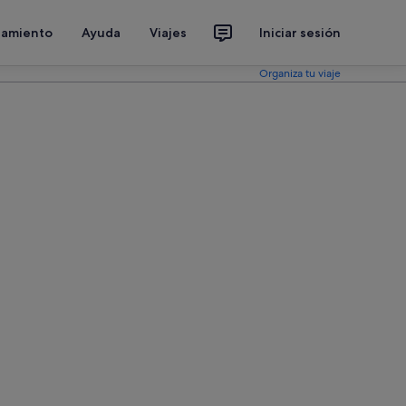
jamiento
Ayuda
Viajes
Iniciar sesión
Organiza tu viaje