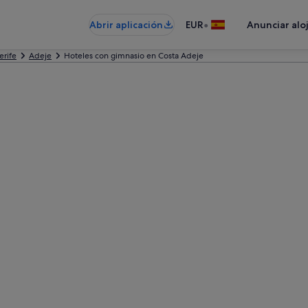
•
Abrir aplicación
EUR
Anunciar alo
erife
Adeje
Hoteles con gimnasio en Costa Adeje