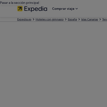
Pasar a la sección principal
Comprar viaje
Expedia.es
Hoteles con gimnasio
España
Islas Canarias
Ten