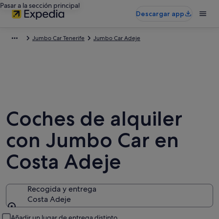
Pasar a la sección principal
Descargar app
Jumbo Car Tenerife
Jumbo Car Adeje
Coches de alquiler
con Jumbo Car en
Costa Adeje
Recogida y entrega
Costa Adeje
Recogida y entrega
Añadir un lugar de entrega distinto