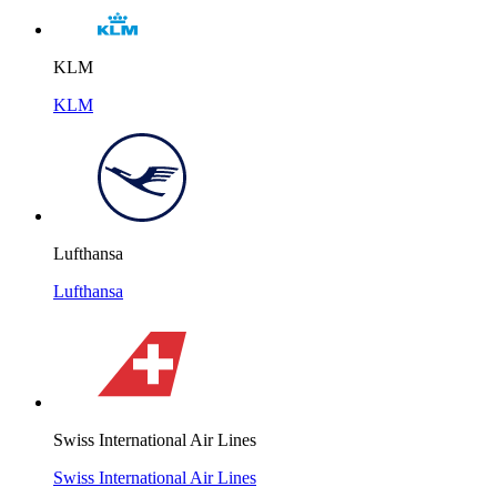
KLM
KLM
Lufthansa
Lufthansa
Swiss International Air Lines
Swiss International Air Lines