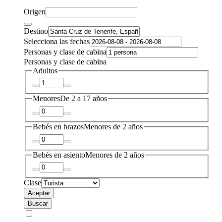
Origen
Destino
Selecciona las fechas
Personas y clase de cabina
Personas y clase de cabina
Adultos
Menores
De 2 a 17 años
Bebés en brazos
Menores de 2 años
Bebés en asiento
Menores de 2 años
Clase
Aceptar
Buscar