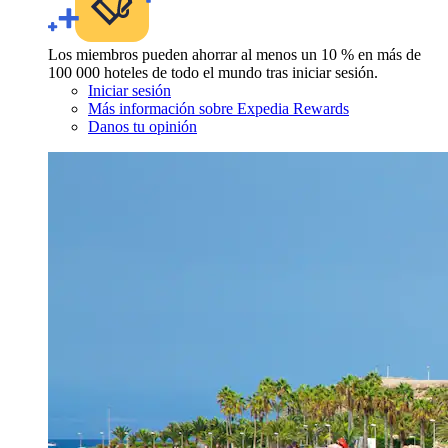
Los miembros pueden ahorrar al menos un 10 % en más de
100 000 hoteles de todo el mundo tras iniciar sesión.
Iniciar sesión
Más información sobre Expedia Rewards
Danos tu opinión