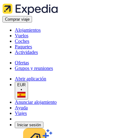
Comprar viaje
Alojamientos
Vuelos
Coches
Paquetes
Actividades
Ofertas
Grupos y reuniones
Abrir aplicación
EUR
•
Anunciar alojamiento
Ayuda
Viajes
Iniciar sesión