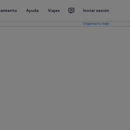
jamiento
Ayuda
Viajes
Iniciar sesión
Organiza tu viaje