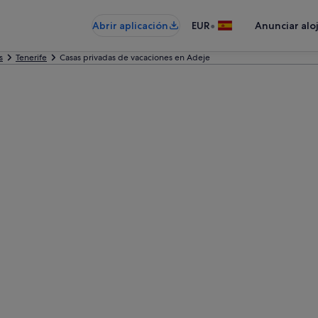
•
Abrir aplicación
EUR
Anunciar alo
s
Tenerife
Casas privadas de vacaciones en Adeje